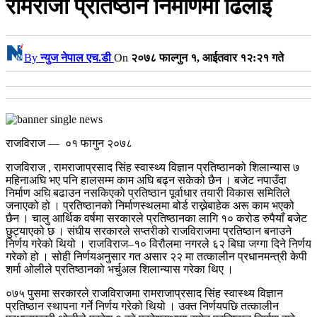
रामराजा प्रतिष्ठान निर्माणमा ढिलाइ
By
न्युज नेपाल एच.डी
On
२०७८ फाल्गुन १, आईतवार १२:२१ गते
राजविराज — ०१ फागुन २०७८
राजविराज , रामराजाप्रसाद सिंह स्वास्थ्य विज्ञान प्रतिष्ठानको शिलान्यास ७
महिनाअघि भए पनि हालसम्म काम अघि बढ्न सकेको छैन । बजेट नपाउँदा
निर्माण अघि बढाउन नसकिएको प्रतिष्ठान पूर्वाधार तयारी विकास समितिले
जनाएको हो ।
प्रतिष्ठानको निर्माणस्थलमा बोर्ड राख्नेबाहेक अरू काम भएको
छैन । चालु आर्थिक वर्षमा सरकारले प्रतिष्ठानका लागि १० करोड रुपैयाँ बजेट
छुट्याएको छ । संघीय सरकारले सप्तरीको राजविराजमा प्रतिष्ठान बनाउने
निर्णय गरेको थियो । राजविराज–१० विरौलमा नगरले ६२ बिघा जग्गा दिने निर्णय
गरेको हो । सोही निर्णयअनुसार गत असार २२ मा तत्कालीन प्रधानमन्त्री केपी
शर्मा ओलीले प्रतिष्ठानको भर्चुअल शिलान्यास गरेका थिए ।
०७५ पुसमा सरकारले राजविराजमा रामराजाप्रसाद सिंह स्वास्थ्य विज्ञान
प्रतिष्ठान स्थापना गर्ने निर्णय गरेको थियो ।
उक्त निर्णयपछि तत्कालीन