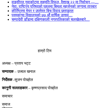
वाइसीएल नुवाकोटमा सहमति विफल, वैशाख २२ मा निर्वाचन —…
नेवा: राष्ट्रिय परिषद्को पहलमा बिमला महर्जनको जग्गामा तारबार
कीर्तिपुरमा मेयर र उपमेयर बिच विवाद छताछुल्ल
पद्मकन्या विद्यालयको ७७ औं ‌‌वार्षिक ‌उत्सव…
चम्पादेवी डाँडामा दक्षिणकाली नगरपलिकाको चलखेलबारे…
हाम्रो टिम
अध्यक्ष – प्रताप भट्ट
सम्पादक
– उज्वल खनाल
निर्देशक
-सुजन पोख्रेल
कानुनी
सल्लाहकार
– कृष्णप्रसाद पोख्रेल
समाचार
समाज