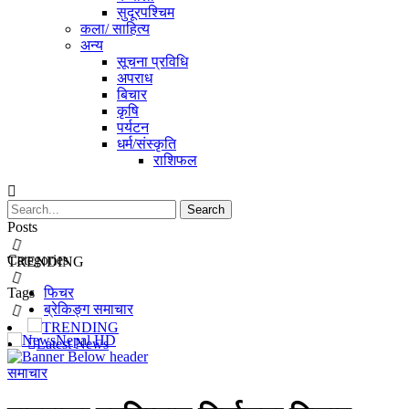
सुदूरपश्चिम
कला/ साहित्य
अन्य
सूचना प्रविधि
अपराध
बिचार
कृषि
पर्यटन
धर्म/संस्कृति
राशिफल
Posts
Categories
TRENDING
Tags
फिचर
ब्रेकिङ्ग समाचार
TRENDING
Latest News
समाचार