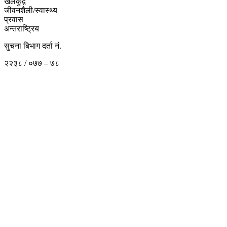
खेलकुद़़
जीवनशैली/स्वास्थ्य
प्रवास
अन्तराष्ट्रिय
सुचना बिभाग दर्ता नं.
२२३८ / ०७७ – ७८