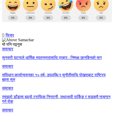
फिचर
यो पनि पढ्नुस
समाचार
सुनसरी घटनाले धार्मिक स्वतन्त्रतामाथि प्रहार : निष्पक्ष छानबिनको माग
समाचार
संविधान कार्यान्वयनका १० वर्षः उपलब्धि र चुनौतीमाथि पोखराबाट राष्ट्रिय
बहस सुरु
समाचार
रमाइलो डाँडामा बढ्यो ट्राफिक निगरानी, जथाभावी पार्किङ र सडकमै नाचगान
गर्न रोक
समाचार