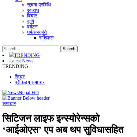
सूचना प्रविधि
अपराध
बिचार
कृषि
पर्यटन
धर्म/संस्कृति
राशिफल
TRENDING
Latest News
TRENDING
फिचर
ब्रेकिङ्ग समाचार
समाचार
सिटिजन लाइफ इन्स्योरेन्सको
‘आईओएस’ एप अब थप सुविधासहित