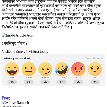
कम्पनीको अभिकर्ता बन्न इच्छुकले पनि यस एपबाट आवेदन दिन सक्नेछन् ।
साथै कम्पनीले ग्राहकहरुको सुविधालाई मध्यनजर गरी घरमै बसेर बीमा शुल्क
तिर्न सकिने व्यवस्थाको लागि यस एपमा ईसेवा, फोनपे, कनेक्ट आईपीएस
लगायतमाध्यममार्फत अनलाइन भुक्तानीको व्यवस्था मिलाएको छ । यस एपमा
लगईन गरेर बीमितले आफ्नो बीमा योजना, कुल बीमाङ्क रकम, आफुले अहिले
सम्म तिरेको बीमा शुल्कको विवरण साथै भविष्यमा कहिले र कति नवीकरण शुल्क
तिर्नपर्छ भन्ने कुराको सम्पूर्ण जानकारी लिन सकिनेछ ।
( कान्तिपुर दैनिक )
Visited 9 times, 1 visit(s) today
फिचर
यो पनि पढ्नुस