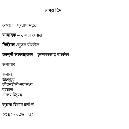
हाम्रो टिम
अध्यक्ष – प्रताप भट्ट
सम्पादक
– उज्वल खनाल
निर्देशक
-सुजन पोख्रेल
कानुनी
सल्लाहकार
– कृष्णप्रसाद पोख्रेल
समाचार
समाज
खेलकुद़़
जीवनशैली/स्वास्थ्य
प्रवास
अन्तराष्ट्रिय
सुचना बिभाग दर्ता नं.
२२३८ / ०७७ – ७८