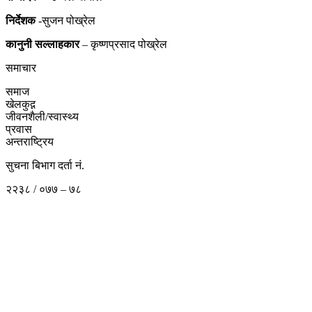
निर्देशक
-सुजन पोख्रेल
कानुनी
सल्लाहकार
– कृष्णप्रसाद पोख्रेल
समाचार
समाज
खेलकुद़़
जीवनशैली/स्वास्थ्य
प्रवास
अन्तराष्ट्रिय
सुचना बिभाग दर्ता नं.
२२३८ / ०७७ – ७८