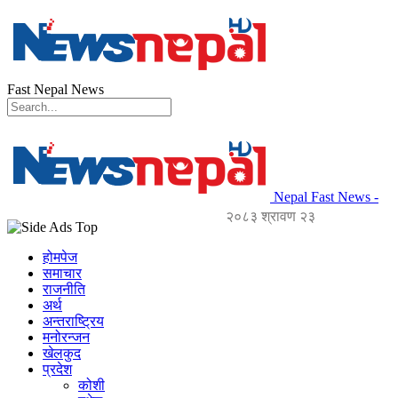
Fast Nepal News
Nepal Fast News -
२०८३ श्रावण २३
होमपेज
समाचार
राजनीति
अर्थ
अन्तराष्ट्रिय
मनोरन्जन
खेलकुद
प्रदेश
कोशी