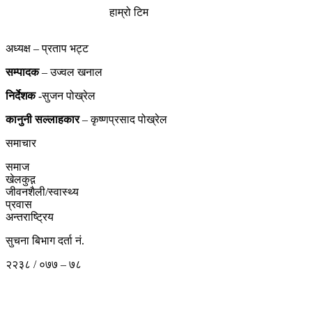
हाम्रो टिम
अध्यक्ष – प्रताप भट्ट
सम्पादक
– उज्वल खनाल
निर्देशक
-सुजन पोख्रेल
कानुनी
सल्लाहकार
– कृष्णप्रसाद पोख्रेल
समाचार
समाज
खेलकुद़़
जीवनशैली/स्वास्थ्य
प्रवास
अन्तराष्ट्रिय
सुचना बिभाग दर्ता नं.
२२३८ / ०७७ – ७८