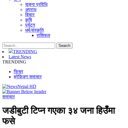
सूचना प्रविधि
अपराध
बिचार
कृषि
पर्यटन
धर्म/संस्कृति
राशिफल
TRENDING
Latest News
TRENDING
फिचर
ब्रेकिङ्ग समाचार
समाचार
जडीबुटी टिप्न गएका ३४ जना हिउँमा
फसे