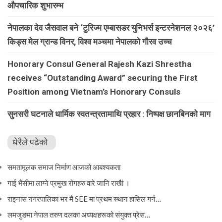
औपचारिक शुभारम्भ
नेपालका देव जैसवाल बने ‘टुरिज्म एम्बासडर युनिभर्स इन्टरनेशनल २०२६’
किड्स मेल ग्रान्ड विनर, विश्व मञ्चमा नेपालको गौरव उच्च
Honorary Consul General Rajesh Kazi Shrestha
receives “Outstanding Award” securing the First
Position among Vietnam’s Honorary Consuls
सुनसरी घटनाले धार्मिक स्वतन्त्रतामाथि प्रहार : निष्पक्ष छानबिनको माग
धेरैले पढेको
समतामूलक समाज निर्माण आजको आबश्यकता
गाई भैंसीमा लाग्ने प्रमुख रोगहरु वारे जानि राखैां ।
राइनास नगरपालिका भर मै SEE मा प्रथम स्थान हासिल गर्न…
लमजुङमा नेपाल तरुण दलका अध्यक्षहरूको संयुक्त प्रेस…