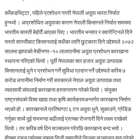
काँकडभिट्टा , पहिले प्रशोधन नगरी नेपाली अदुवा भारत निर्यात
हुन्थ्यो । अप्रशोधित अदुवाका कारण नेपाली किसानले निर्यात समयमा
भारतीय सास्ती बेहोर्दै आएका थिए । भारतीय भन्सार र क्वारेन्टिनले दिने
यस्तो सास्तीबाट किसानलाई सधैंका लागि छुटकारा दिने उद्देश्यले २०७२
सालमा झापाको मेचीनगर–१० लालपानीमा अदुवा प्रशोधन कारखाना
स्थापना गरिएको थियो ।
पूर्वी नेपालका चार हजार अदुवा उत्पादक
किसानलाई धुने र प्रशोधन गर्ने सुविधा प्रदान गर्ने उद्देश्यले करिब ७
करोड लगानीमा निर्माण गरी सरकारले नेपाल अदुवा उत्पादक तथा
व्यवसायी संघलाई कारखाना हस्तान्तरण गरेको थियो । संयुक्त
राष्ट्रसंघको विश्व खाद्य तथा कृषि कार्यक्रमअन्तर्गत कारखाना निर्माण
भएको हो । कारखानाले प्रतिघण्टा ६ टन अदुवा धुने, सुकाउने, ग्रेडिङ
गर्नुका साथै दुई सयभन्दा बढीलाई प्रत्यक्ष रोजगारी दिने लक्ष्य राखेको
थियो ।
तर करिब वर्ष दिन सञ्चालन गरेपछि कारखाना बन्द भयो ।
बीचमा राहुल एम्पेक्स नामक निजी कम्पनीले लिजमा सञ्चालन सुरु गरेको