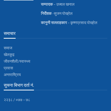
सम्पादक
– उज्वल खनाल
निर्देशक
-सुजन पोख्रेल
कानुनी
सल्लाहकार
– कृष्णप्रसाद पोख्रेल
समाचार
समाज
खेलकुद़़
जीवनशैली/स्वास्थ्य
प्रवास
अन्तराष्ट्रिय
सुचना बिभाग दर्ता नं.
२२३८ / ०७७ – ७८