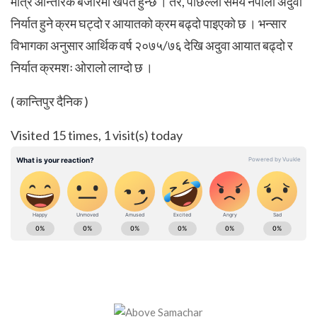
मात्रै आन्तरिक बजारमा खपत हुन्छ । तर, पछिल्लो समय नेपाली अदुवा
निर्यात हुने क्रम घट्दो र आयातको क्रम बढ्दो पाइएको छ । भन्सार
विभागका अनुसार आर्थिक वर्ष २०७५/७६ देखि अदुवा आयात बढ्दो र
निर्यात क्रमशः ओरालो लाग्दो छ ।
( कान्तिपुर दैनिक )
Visited 15 times, 1 visit(s) today