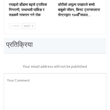
रमाइलो डाँडामा बढ्यो ट्राफिक
छोरीको अमूल्य उपहारले बच्यो
निगरानी, जथाभावी पार्किङ र
बाबुको जीवन, किस्ट ट्रान्सप्लान्ट
सडकमै नाचगान गर्न रोक
सेन्टरद्वारा १७औँ सफल…
PREV
NEXT
प्रतिक्रिया
Your email address will not be published.