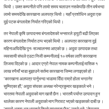
थियो । उक्त कम्पनीले पनि लामो समय चलाउन नसकेपछि तीन वर्षभन्दा
लामो समयदेखि कारखाना अलपत्र थियो । यहाँ प्रशोधिन अदुवा एक
दुई पटक बंगलादेश निर्यात गरिएको थियो ।
तर नेपाली कृषि उत्पादनमा बंगलादेशको भन्सारले ड्युटी बढी लिएका
कारण बंगलादेश निर्यात ठप्प भएको थियो ।
अलपत्र कारखाना दुई
महिनाअघिदेखि पुनः सञ्चालनमा आएको छ । अदुवा उत्पादक तथा
व्यवसायी संघले एउटा निजी कम्पनीलाई १० वर्षका लागि कारखाना
लिजमा दिएको छ । आदार एग्रो नेपाल नामक कम्पनीलाई मासिक १
लाख रुपैयाँ भाडा बुझाउने सर्तमा कारखाना जिम्मा लगाइएको हो ।
‘कारखाना अलपत्र पार्नुभन्दा भाडामा दिँदा राम्रो होला भन्ठानेर
सुम्पिएका हौं,’ अदुवा संघका अध्यक्ष नरेन्द्रकुमार खड्काले भने ।
भारतमा नेपाली अदुवाको माग खासै छैन । भारतमै पर्याप्त उत्पादन हुन
थालेका कारण नेपाली अदुवाको माग गिरावट भएको खड्काको दाबी छ ।
‘हाम्रो अदुवा अब भारतले किन्ने सम्भावना छैन,’ उनले भने, ‘नेपालमा