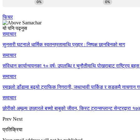
फिचर
यो पनि पढ्नुस
समाचार
सुनसरी घटनाले धार्मिक स्वतन्त्रतामाथि प्रहार : निष्पक्ष छानबिनको माग
समाचार
संविधान कार्यान्वयनका १० वर्षः उपलब्धि र चुनौतीमाथि पोखराबाट राष्ट्रिय बहस 
समाचार
रमाइलो डाँडामा बढ्यो ट्राफिक निगरानी, जथाभावी पार्किङ र सडकमै नाचगान गर
समाचार
छोरीको अमूल्य उपहारले बच्यो बाबुको जीवन, किस्ट ट्रान्सप्लान्ट सेन्टरद्वार
Prev
Next
प्रतिक्रिया