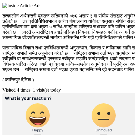
तत्कालीन अर्थमन्त्री युवराज खतिवडाले ०७६ असार ३ मा संघीय संसद्बाट अनुमोदन 
उठेको छ । तर प्रतिनिधिसभाका सचिव गोपालनाथ योगीका अनुसार संघीय संसद्ले 
प्रतिनिधिसभामा दर्ता भएका ५ सन्धि–सम्झौता राष्ट्रिय सभाबाट पनि पारित भएक
गरेको छ । त्यस्तै अन्तर्राष्ट्रिय हवाई परिवहन विषयक नियमहरू एकीकरण गर्ने स
समन्यायिक बाँडफाँटसम्बन्धी नागोया अभिसन्धि पनि यही प्रतिनिधिसभाले पारित 
पारमाणविक विज्ञान तथा प्रविधिसम्बन्धी अनुसन्धान, विकास र तालिमका लागि सम्पन्
राष्ट्रिय सभाले समेत अनुमोदन गरेको छ । राष्ट्रिय सभामा दर्ता भएर अनुमोदन
स्वीकृति वा समर्थनसम्बन्धी प्रस्ताव स्वीकृत भएपछि सन्देशसहित अर्को सदनमा 
विधेयक पारित गरिन्छ, त्यही प्रक्रिया सन्धि–सम्झौता अनुमोदन गर्ने प्रक्रिया
भएका छन् । राष्ट्रिय सभामा दर्ता भएका एउटा महासन्धि भने दुवै सदनबाट पार
( कान्तिपुर दैनिक )
Visited 4 times, 1 visit(s) today