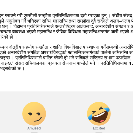
गराउने गरी एमसीसी सम्झौता प्रतिनिधिसभामा दर्ता गराएका हुन् । संघीय संसद् भन
अनुमोदन गर्ने भनिएका सन्धि, महासन्धि तथा सम्झौता दुवै सदनले अलग–अलग पारित
ा छन् । विद्यमान प्रतिनिधिसभाले अन्तर्राष्ट्रिय आतंकवाद, अन्तरदेशीय संगठन र
म्बन्धमा व्यवस्था भएको महासन्धि र जैविक विविधता महासन्धिअन्तर्गत जारी भएको आ
गरेको हो ।
न क्षेत्रीय सहयोग सम्झौता र शान्ति विश्वविद्यालय स्थापना गर्नेसम्बन्धी अन्तर्रा
 भएको अन्तरदेशीय संगठित अपराधविरुद्धको महासन्धिअन्तर्गतको पालेर्मा अभिसन्
पठाइन्छ । प्रतिनिधिसभाले पारित गरेको हो भने सचिवले राष्ट्रिय सभामा पठाउँछन्
 अपनाइन्छ,’ संसद् सचिवालयका प्रवक्ता रोजनाथ पाण्डेले भने । प्रतिनिधिसभामा १३ 
ित भइसकेको छ ।