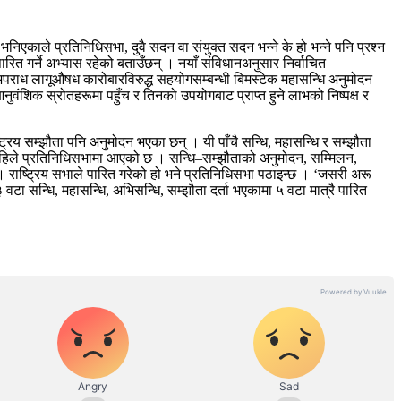
िएकाले प्रतिनिधिसभा, दुवै सदन वा संयुक्त सदन भन्ने के हो भन्ने पनि प्रश्न
 गर्ने अभ्यास रहेको बताउँछन् । नयाँ संविधानअनुसार निर्वाचित
 अपराध लागूऔषध कारोबारविरुद्ध सहयोगसम्बन्धी बिमस्टेक महासन्धि अनुमोदन
नुवंशिक स्रोतहरूमा पहुँच र तिनको उपयोगबाट प्राप्त हुने लाभको निष्पक्ष र
ष्ट्रिय सम्झौता पनि अनुमोदन भएका छन् । यी पाँचै सन्धि, महासन्धि र सम्झौता
धि अहिले प्रतिनिधिसभामा आएको छ । सन्धि–सम्झौताको अनुमोदन, सम्मिलन,
 । राष्ट्रिय सभाले पारित गरेको हो भने प्रतिनिधिसभा पठाइन्छ । ‘जसरी अरू
वटा सन्धि, महासन्धि, अभिसन्धि, सम्झौता दर्ता भएकामा ५ वटा मात्रै पारित