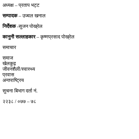
अध्यक्ष – प्रताप भट्ट
सम्पादक
– उज्वल खनाल
निर्देशक
-सुजन पोख्रेल
कानुनी
सल्लाहकार
– कृष्णप्रसाद पोख्रेल
समाचार
समाज
खेलकुद़़
जीवनशैली/स्वास्थ्य
प्रवास
अन्तराष्ट्रिय
सुचना बिभाग दर्ता नं.
२२३८ / ०७७ – ७८