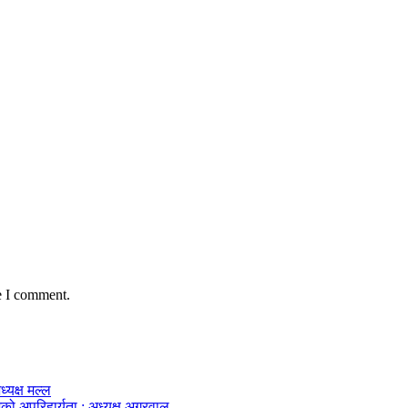
e I comment.
ध्यक्ष मल्ल
को अपरिहार्यता : अध्यक्ष अग्रवाल