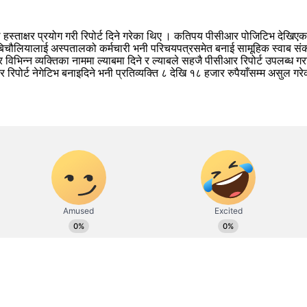
ल हस्ताक्षर प्रयोग गरी रिपोर्ट दिने गरेका थिए । कतिपय पीसीआर पोजिटिभ देखिएका 
 बिचौलियालाई अस्पतालको कर्मचारी भनी परिचयपत्रसमेत बनाई सामूहिक स्वाब सं
र विभिन्न व्यक्तिका नाममा ल्याबमा दिने र ल्याबले सहजै पीसीआर रिपोर्ट उपलब्ध
 रिपोर्ट नेगेटिभ बनाइदिने भनी प्रतिव्यक्ति ८ देखि १८ हजार रुपैयाँसम्म असुल ग