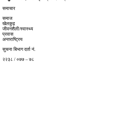
समाचार
समाज
खेलकुद़़
जीवनशैली/स्वास्थ्य
प्रवास
अन्तराष्ट्रिय
सुचना बिभाग दर्ता नं.
२२३८ / ०७७ – ७८