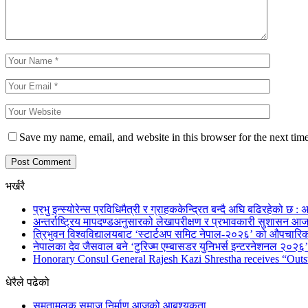
Save my name, email, and website in this browser for the next tim
भर्खरै
प्रभु इन्स्योरेन्स प्रविधिमैत्री र ग्राहककेन्द्रित बन्दै अघि बढिरहेको छ : अ
अन्तर्राष्ट्रिय मापदण्डअनुसारको लेखापरीक्षण र प्रभावकारी सुशासन आज
त्रिभुवन विश्वविद्यालयबाट ‘स्टार्टअप समिट नेपाल-२०२६’ को औपचारिक
नेपालका देव जैसवाल बने ‘टुरिज्म एम्बासडर युनिभर्स इन्टरनेशनल २०२६’ 
Honorary Consul General Rajesh Kazi Shrestha receives “Outs
धेरैले पढेको
समतामूलक समाज निर्माण आजको आबश्यकता