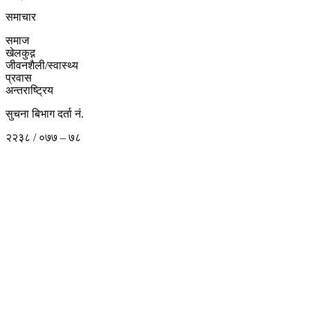
समाचार
समाज
खेलकुद़़
जीवनशैली/स्वास्थ्य
प्रवास
अन्तराष्ट्रिय
सुचना बिभाग दर्ता नं.
२२३८ / ०७७ – ७८