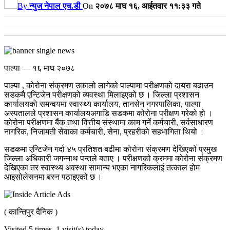
By
न्युज नेपाल एच.डी
On
२०७८ माघ १६, आईतवार ११:३३ गते
पाल्पा — १६ माघ २०७८
पाल्पा , कोरोना संक्रमण उकालो लागेको पाल्पामा परीक्षणको दायरा बढाउन
सडकमै एन्टिजेन परीक्षणको व्यवस्था मिलाइएको छ ।
जिल्ला प्रशासन
कार्यालयको समन्वयमा स्वास्थ्य कार्यालय, तानसेन नगरपालिका, पाल्पा
अस्पतालले प्रशासन कार्यालयअगाडि सडकमा कोरोना परीक्षण गरेको हो ।
कोरोना परीक्षणमा बैंक तथा वित्तीय संस्थामा काम गर्ने कर्मचारी, सर्वसाधारण
नागरिक, निजामती सेवाका कर्मचारी, सेना, प्रहरीको सहभागिता थियो ।
सडकमा एन्टिजेन गर्दा ४५ प्रतिशत बढीमा कोरोना संक्रमण देखिएको प्रमुख
जिल्ला अधिकारी जगन्नाथ पन्तले बताए । परीक्षणको क्रममा कोरोना संक्रमण
देखिएका तर स्वास्थ्य अवस्था सामान्य भएका नागरिकलाई तत्काल होम
आइसोलेसनमा बस्न पठाइएको छ ।
( कान्तिपुर दैनिक )
Visited 5 times, 1 visit(s) today