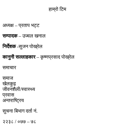
हाम्रो टिम
अध्यक्ष – प्रताप भट्ट
सम्पादक
– उज्वल खनाल
निर्देशक
-सुजन पोख्रेल
कानुनी
सल्लाहकार
– कृष्णप्रसाद पोख्रेल
समाचार
समाज
खेलकुद़़
जीवनशैली/स्वास्थ्य
प्रवास
अन्तराष्ट्रिय
सुचना बिभाग दर्ता नं.
२२३८ / ०७७ – ७८