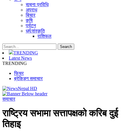
सूचना प्रविधि
अपराध
बिचार
कृषि
पर्यटन
धर्म/संस्कृति
राशिफल
TRENDING
Latest News
TRENDING
फिचर
ब्रेकिङ्ग समाचार
समाचार
राष्ट्रिय सभामा सत्तापक्षको करिब दुई
तिहाइ