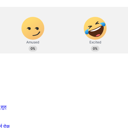
सुरु
्न रोक