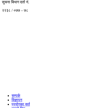
सुचना बिभाग दर्ता नं.
२२३८ / ०७७ – ७८
सम्पर्क
विज्ञापन
प्रयोगका सर्त