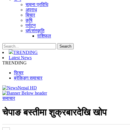
सूचना प्रविधि
अपराध
बिचार
कृषि
पर्यटन
धर्म/संस्कृति
राशिफल
TRENDING
Latest News
TRENDING
फिचर
ब्रेकिङ्ग समाचार
समाचार
चेपाङ बस्तीमा शुक्रबारदेखि खोप