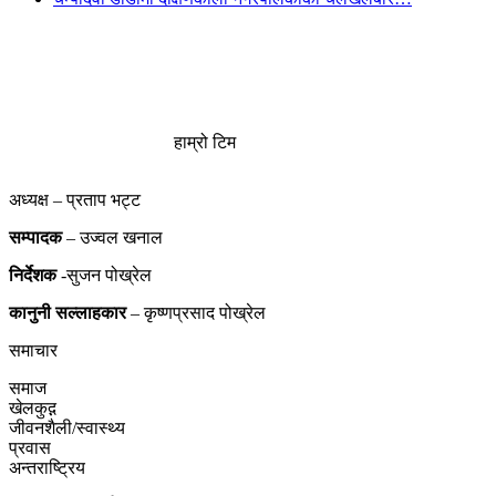
हाम्रो टिम
अध्यक्ष – प्रताप भट्ट
सम्पादक
– उज्वल खनाल
निर्देशक
-सुजन पोख्रेल
कानुनी
सल्लाहकार
– कृष्णप्रसाद पोख्रेल
समाचार
समाज
खेलकुद़़
जीवनशैली/स्वास्थ्य
प्रवास
अन्तराष्ट्रिय