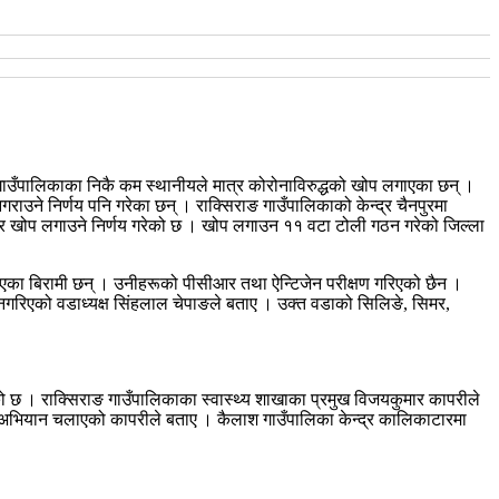
 गाउँपालिकाका निकै कम स्थानीयले मात्र कोरोनाविरुद्धको खोप लगाएका छन् ।
नगराउने निर्णय पनि गरेका छन् ।
राक्सिराङ गाउँपालिकाको केन्द्र चैनपुरमा
पारेर खोप लगाउने निर्णय गरेको छ । खोप लगाउन ११ वटा टोली गठन गरेको जिल्ला
भएका बिरामी छन् । उनीहरूको पीसीआर तथा ऐन्टिजेन परीक्षण गरिएको छैन ।
्षण नगरिएको वडाध्यक्ष सिंहलाल चेपाङले बताए । उक्त वडाको सिलिङे, सिमर,
िएको छ । राक्सिराङ गाउँपालिकाका स्वास्थ्य शाखाका प्रमुख विजयकुमार कापरीले
ै अभियान चलाएको कापरीले बताए । कैलाश गाउँपालिका केन्द्र कालिकाटारमा