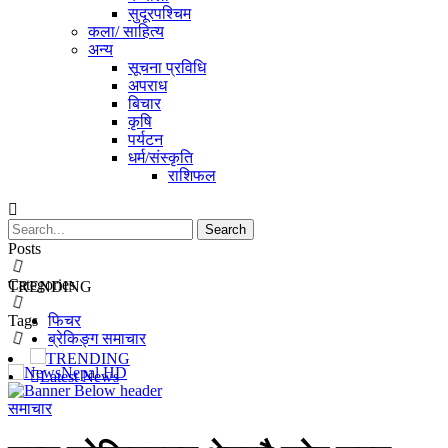
सुदूरपश्चिम
कला/ साहित्य
अन्य
सूचना प्रविधि
अपराध
बिचार
कृषि
पर्यटन
धर्म/संस्कृति
राशिफल
Posts
Categories
TRENDING
Tags
फिचर
ब्रेकिङ्ग समाचार
TRENDING
Latest News
समाचार