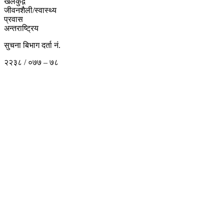
खेलकुद़़
जीवनशैली/स्वास्थ्य
प्रवास
अन्तराष्ट्रिय
सुचना बिभाग दर्ता नं.
२२३८ / ०७७ – ७८