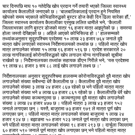
चार दिनपछि माघ १० गतेदेखि खोप प्रदान गर्ने तयारी भएको जिल्ला स्वास्थ्य
कार्यालय कैलालीले जनाएको छ । ‘बालबालिकालाई प्रदान हुने नियमित
खोपको समय भएकाले कोभिडविरुद्धको बुस्टर डोज केही दिन ढिला सारेका हौं,’
जिल्ला स्वास्थ्य कार्यालय कैलालीका प्रमुख ललित धामीले भने, ‘कैलाली
जिल्लाभरका लागि बुस्टर डोजको मात्र १६ हजार मात्र आइपुगेको छ । समस्या
होला जस्तो देखिएको छ । अहिले आएको कोभिसिल्ड हो ।’ हालसम्मको
तथ्यांकअनुसार सुदूरपश्चिम प्रदेशमा १० लाख २३ हजार ७६४ जनाले दुवै
मात्रा खोप लगाएको स्वास्थ्य निर्देशनालयको तथ्यांक छ । पहिलो मात्र खोप
मात्र लगाउनेका संख्या १५ लाख ९६ हजार ५९६ छ । प्रदेश सरकारले २०
लाख नागरिकलाई कोरोनाविरुद्धको खोप लगाउन योग्य नागरिकको सूचीमा
राखेको छ । निर्देशनालयका तथ्यांक सहायक डीएन गिरीले भने, ‘यस प्रदेशमा
१९ लाख ४८ हजार ३ सय ८८ लाई खोप लगाउने लक्ष्य छ ।’
निर्देशनालयका अनुसार सुदूरपश्चिमा हालसम्म कोरोनाविरुद्धको दुवै मात्रा खोप
लगाउनेको संख्या सबैभन्दा धेरै कैलालीमा छ । कैलालीमा दुवै मात्रा खोप
लगाउनेको संख्या ३ लाख २४ हजार ८६७ रहेको छ भने पहिलो मात्रा मात्र
लगाउनेको संख्या भने ४ लाख ६७ हजार ८६१ रहेको छ । कैलालीपछि धेरै खोप
लगाउनेको संख्या कञ्चनपुरमा छ । कञ्चनपुरमा दुवै मात्रा खोप लगाउनेको
संख्या २ लाख २४ हजार ४७७ छ । पहिलो मात्रा ३ लाख ४३ हजार १५२
जनाले लगाएका छन् ।
यस्तै, बाजुरामा ७३ हजार ९७९ ले मात्रा पूर्ण खोप
लगाएका छन् । पहिलो मात्रा मात्र लगाउनको संख्या बाजुरामा १ लाख २४
हजार ९२४ छ । बझाङमा ५० हजार १२३ जनाले पूर्ण मात्रा खोप लाएका छन्
भने पहिलो मात्रा मात्र लगाउनको संख्या ९८ हजार २९३ छ । दार्चुला जिल्लामा
६० हजार ५९० जनाले पूर्ण मात्रा खोप लगाएका छन् भने पहिलो मात्रा मात्र