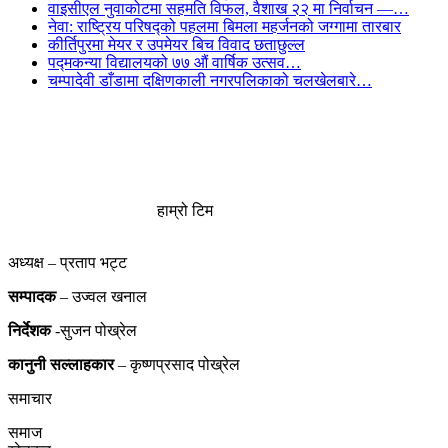
वाइसीएल नुवाकोटमा सहमति विफल, वैशाख २२ मा निर्वाचन —…
नेवा: राष्ट्रिय परिषद्को पहलमा बिमला महर्जनको जग्गामा तारबार
कीर्तिपुरमा मेयर र उपमेयर बिच विवाद छताछुल्ल
पद्मकन्या विद्यालयको ७७ औं ‌‌वार्षिक ‌उत्सव…
चम्पादेवी डाँडामा दक्षिणकाली नगरपलिकाको चलखेलबारे…
हाम्रो टिम
अध्यक्ष – प्रताप भट्ट
सम्पादक
– उज्वल खनाल
निर्देशक
-सुजन पोख्रेल
कानुनी
सल्लाहकार
– कृष्णप्रसाद पोख्रेल
समाचार
समाज