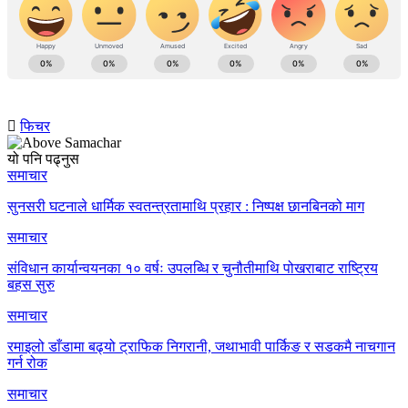
फिचर
यो पनि पढ्नुस
समाचार
सुनसरी घटनाले धार्मिक स्वतन्त्रतामाथि प्रहार : निष्पक्ष छानबिनको माग
समाचार
संविधान कार्यान्वयनका १० वर्षः उपलब्धि र चुनौतीमाथि पोखराबाट राष्ट्रिय
बहस सुरु
समाचार
रमाइलो डाँडामा बढ्यो ट्राफिक निगरानी, जथाभावी पार्किङ र सडकमै नाचगान
गर्न रोक
समाचार