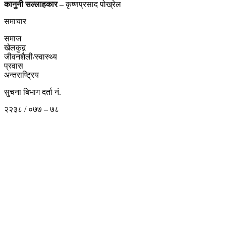
कानुनी
सल्लाहकार
– कृष्णप्रसाद पोख्रेल
समाचार
समाज
खेलकुद़़
जीवनशैली/स्वास्थ्य
प्रवास
अन्तराष्ट्रिय
सुचना बिभाग दर्ता नं.
२२३८ / ०७७ – ७८