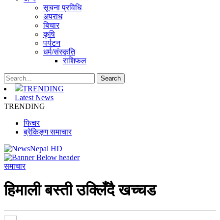
सूचना प्रविधि
अपराध
बिचार
कृषि
पर्यटन
धर्म/संस्कृति
राशिफल
TRENDING
Latest News
TRENDING
फिचर
ब्रेकिङ्ग समाचार
समाचार
हिमाली बस्ती उक्लिँदै खच्चड