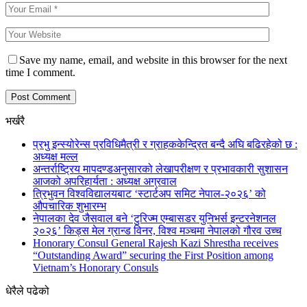
Save my name, email, and website in this browser for the next
time I comment.
भर्खरै
प्रभु इन्स्योरेन्स प्रविधिमैत्री र ग्राहककेन्द्रित बन्दै अघि बढिरहेको छ :
अध्यक्ष मल्ल
अन्तर्राष्ट्रिय मापदण्डअनुसारको लेखापरीक्षण र प्रभावकारी सुशासन
आजको अपरिहार्यता : अध्यक्ष अग्रवाल
त्रिभुवन विश्वविद्यालयबाट ‘स्टार्टअप समिट नेपाल-२०२६’ को
औपचारिक शुभारम्भ
नेपालका देव जैसवाल बने ‘टुरिज्म एम्बासडर युनिभर्स इन्टरनेशनल
२०२६’ किड्स मेल ग्रान्ड विनर, विश्व मञ्चमा नेपालको गौरव उच्च
Honorary Consul General Rajesh Kazi Shrestha receives
“Outstanding Award” securing the First Position among
Vietnam’s Honorary Consuls
धेरैले पढेको