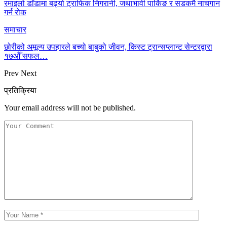
रमाइलो डाँडामा बढ्यो ट्राफिक निगरानी, जथाभावी पार्किङ र सडकमै नाचगान
गर्न रोक
समाचार
छोरीको अमूल्य उपहारले बच्यो बाबुको जीवन, किस्ट ट्रान्सप्लान्ट सेन्टरद्वारा
१७औँ सफल…
Prev
Next
प्रतिक्रिया
Your email address will not be published.