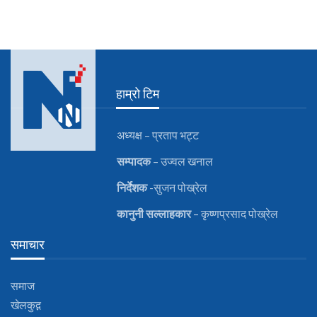
हाम्रो टिम
अध्यक्ष – प्रताप भट्ट
सम्पादक
– उज्वल खनाल
निर्देशक
-सुजन पोख्रेल
कानुनी
सल्लाहकार
– कृष्णप्रसाद पोख्रेल
समाचार
समाज
खेलकुद़़