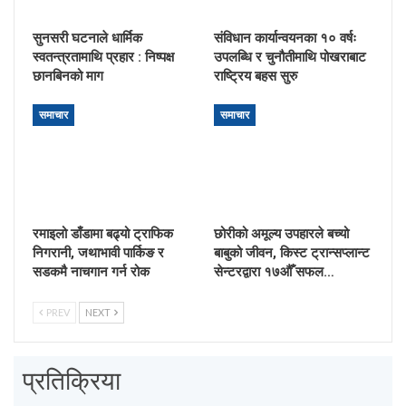
सुनसरी घटनाले धार्मिक
संविधान कार्यान्वयनका १० वर्षः
स्वतन्त्रतामाथि प्रहार : निष्पक्ष
उपलब्धि र चुनौतीमाथि पोखराबाट
छानबिनको माग
राष्ट्रिय बहस सुरु
समाचार
समाचार
रमाइलो डाँडामा बढ्यो ट्राफिक
छोरीको अमूल्य उपहारले बच्यो
निगरानी, जथाभावी पार्किङ र
बाबुको जीवन, किस्ट ट्रान्सप्लान्ट
सडकमै नाचगान गर्न रोक
सेन्टरद्वारा १७औँ सफल…
PREV
NEXT
प्रतिक्रिया