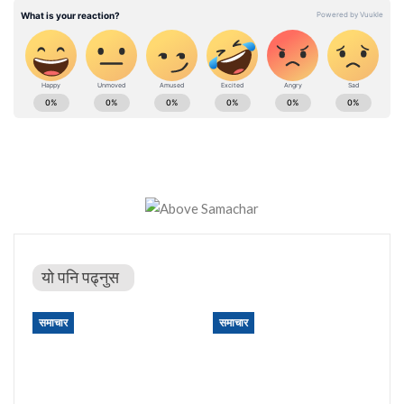
यो पनि पढ्नुस
समाचार
समाचार