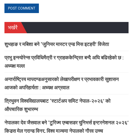
भर्खरै
शुभहाङ र मबिशा बने ‘जुनियर मास्टर एन्ड मिस इटहरी’ विजेता
प्रभु इन्स्योरेन्स प्रविधिमैत्री र ग्राहककेन्द्रित बन्दै अघि बढिरहेको छ :
अध्यक्ष मल्ल
अन्तर्राष्ट्रिय मापदण्डअनुसारको लेखापरीक्षण र प्रभावकारी सुशासन
आजको अपरिहार्यता : अध्यक्ष अग्रवाल
त्रिभुवन विश्वविद्यालयबाट ‘स्टार्टअप समिट नेपाल-२०२६’ को
औपचारिक शुभारम्भ
नेपालका देव जैसवाल बने ‘टुरिज्म एम्बासडर युनिभर्स इन्टरनेशनल २०२६’
किड्स मेल ग्रान्ड विनर, विश्व मञ्चमा नेपालको गौरव उच्च