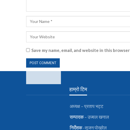
Save my name, email, and website in this browser
हाम्रो टिम
अध्यक्ष – प्रताप भट्ट
सम्पादक
– उज्वल खनाल
निर्देशक
-सुजन पोख्रेल