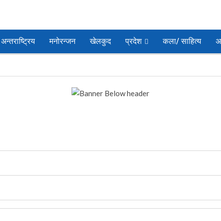
अन्तराष्ट्रिय
मनोरन्जन
खेलकुद
प्रदेश
कला/ साहित्य
अ