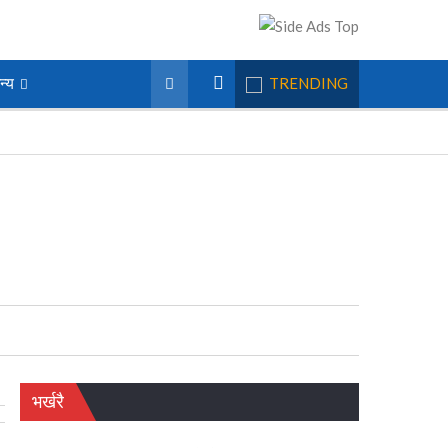
न्य
TRENDING
भर्खरै