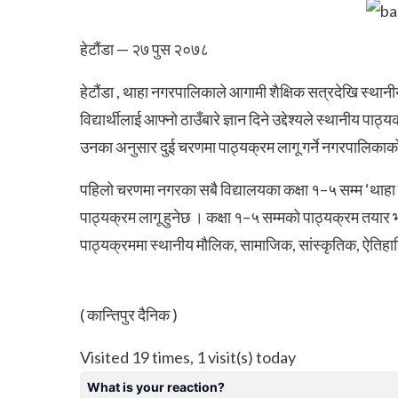
हेटौंडा — २७ पुस २०७८
हेटौंडा , थाहा नगरपालिकाले आगामी शैक्षिक सत्रदेखि स्थानी
विद्यार्थीलाई आफ्नो ठाउँबारे ज्ञान दिने उद्देश्यले स्थानीय पा
उनका अनुसार दुई चरणमा पाठ्यक्रम लागू गर्ने नगरपालिका
पहिलो चरणमा नगरका सबै विद्यालयका कक्षा १–५ सम्म ‘थाहा ज
पाठ्यक्रम लागू हुनेछ ।
कक्षा १–५ सम्मको पाठ्यक्रम तयार 
पाठ्यक्रममा स्थानीय मौलिक, सामाजिक, सांस्कृतिक, ऐतिह
( कान्तिपुर दैनिक )
Visited 19 times, 1 visit(s) today