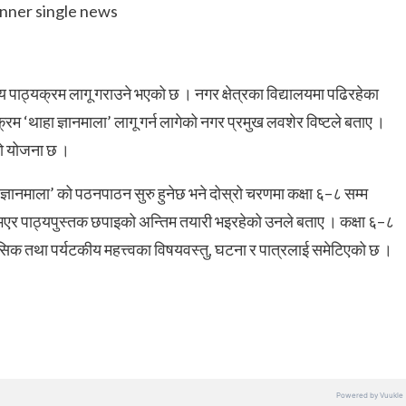
य पाठ्यक्रम लागू गराउने भएको छ । नगर क्षेत्रका विद्यालयमा पढिरहेका
ठ्यक्रम ‘थाहा ज्ञानमाला’ लागू गर्न लागेको नगर प्रमुख लवशेर विष्टले बताए ।
को योजना छ ।
्ञानमाला’ को पठनपाठन सुरु हुनेछ भने दोस्रो चरणमा कक्षा ६–८ सम्म
भएर पाठ्यपुस्तक छपाइको अन्तिम तयारी भइरहेको उनले बताए । कक्षा ६–८
ासिक तथा पर्यटकीय महत्त्वका विषयवस्तु, घटना र पात्रलाई समेटिएको छ ।