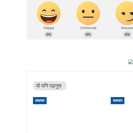
यो पनि पढ्नुस
समाचार
समाचार