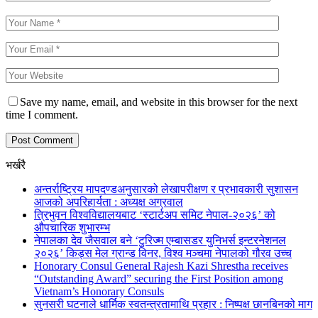
Save my name, email, and website in this browser for the next
time I comment.
भर्खरै
अन्तर्राष्ट्रिय मापदण्डअनुसारको लेखापरीक्षण र प्रभावकारी सुशासन
आजको अपरिहार्यता : अध्यक्ष अग्रवाल
त्रिभुवन विश्वविद्यालयबाट ‘स्टार्टअप समिट नेपाल-२०२६’ को
औपचारिक शुभारम्भ
नेपालका देव जैसवाल बने ‘टुरिज्म एम्बासडर युनिभर्स इन्टरनेशनल
२०२६’ किड्स मेल ग्रान्ड विनर, विश्व मञ्चमा नेपालको गौरव उच्च
Honorary Consul General Rajesh Kazi Shrestha receives
“Outstanding Award” securing the First Position among
Vietnam’s Honorary Consuls
सुनसरी घटनाले धार्मिक स्वतन्त्रतामाथि प्रहार : निष्पक्ष छानबिनको माग