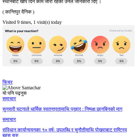
स्थानबाट खोप दिने काम जारी रहेको उनले जानकारी दिए ।
( कान्तिपुर दैनिक )
Visited 9 times, 1 visit(s) today
फिचर
यो पनि पढ्नुस
समाचार
सुनसरी घटनाले धार्मिक स्वतन्त्रतामाथि प्रहार : निष्पक्ष छानबिनको माग
समाचार
संविधान कार्यान्वयनका १० वर्षः उपलब्धि र चुनौतीमाथि पोखराबाट राष्ट्रिय
बहस सुरु