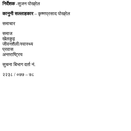
निर्देशक
-सुजन पोख्रेल
कानुनी
सल्लाहकार
– कृष्णप्रसाद पोख्रेल
समाचार
समाज
खेलकुद़़
जीवनशैली/स्वास्थ्य
प्रवास
अन्तराष्ट्रिय
सुचना बिभाग दर्ता नं.
२२३८ / ०७७ – ७८