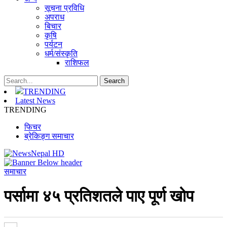
सूचना प्रविधि
अपराध
बिचार
कृषि
पर्यटन
धर्म/संस्कृति
राशिफल
TRENDING
Latest News
TRENDING
फिचर
ब्रेकिङ्ग समाचार
समाचार
पर्सामा ४५ प्रतिशतले पाए पूर्ण खोप