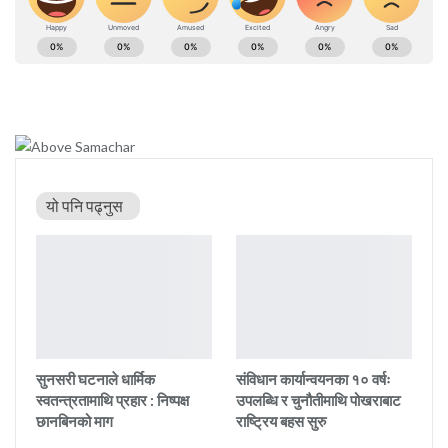
यो पनि पढ्नुस
सुनसरी घटनाले धार्मिक
संविधान कार्यान्वयनका १० वर्षः
स्वतन्त्रतामाथि प्रहार : निष्पक्ष
उपलब्धि र चुनौतीमाथि पोखराबाट
छानबिनको माग
राष्ट्रिय बहस सुरु