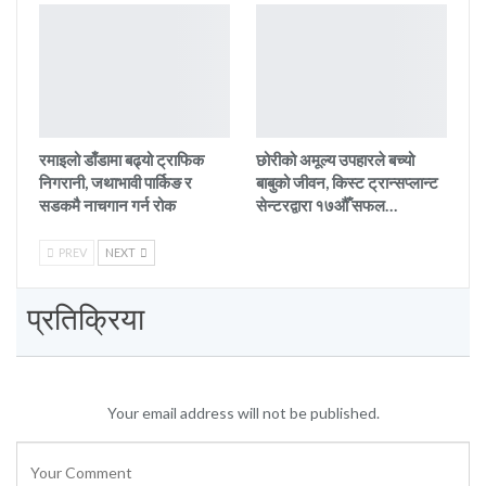
रमाइलो डाँडामा बढ्यो ट्राफिक
छोरीको अमूल्य उपहारले बच्यो
निगरानी, जथाभावी पार्किङ र
बाबुको जीवन, किस्ट ट्रान्सप्लान्ट
सडकमै नाचगान गर्न रोक
सेन्टरद्वारा १७औँ सफल…
PREV
NEXT
प्रतिक्रिया
Your email address will not be published.