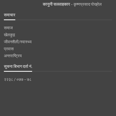
कानुनी
सल्लाहकार
– कृष्णप्रसाद पोख्रेल
समाचार
समाज
खेलकुद़़
जीवनशैली/स्वास्थ्य
प्रवास
अन्तराष्ट्रिय
सुचना बिभाग दर्ता नं.
२२३८ / ०७७ – ७८