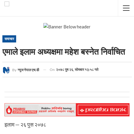
समाचार
एमाले इलाम अध्यक्षमा महेश बस्नेत निर्वाचित
On
२०७८ पुष २६, सोमबार १३:५८ गते
By
न्युज नेपाल एच.डी
इलाम — २६ पुस २०७८