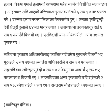
इलाम , नेकपा एमाले इलामको अध्यक्षमा महेश बस्नेत निर्वाचित भएका छन्
। आइतबार राति आएको परिणामअनुसार बस्नेतले ६ सय ९४ मत प्राप्त
गरे । बस्नेत इलाम नगरपालिकाका मेयरसमेत हुन् ।
उनका प्रतिद्वन्द्वी
देवी क्षेत्री दुलाले ६४ मत मात्र ल्याए । उपाध्यक्षमा उदयबहादुर राई ६
सय ४ ल्याउँदै विजयी भए । प्रतिद्वन्द्वी याम अधिकारीले १ सय ३७ मत
प्राप्त गरे ।
सचिवमा प्रकाश अधिकारीलाई पराजित गर्दै उमेश गुरुङले विजयी भए ।
गुरुङले ५ सय २७ मत ल्याउँदा अधिकारीले २ सय २२ मत ल्याए ।
सहसचिवमा रवीन्द्र सुवेदी ४ सय ४४ र विष्णुमाया आचार्य २ सय ७२
मतका साथ विजयी भए । सहसचिवका अन्य प्रत्याशी छवि श्रेष्ठले २
सय ५३, रमेश राईले १ सय ९७ र सन्तराम योङहाङले १२७ मत ल्याए ।
( कान्तिपुर दैनिक )