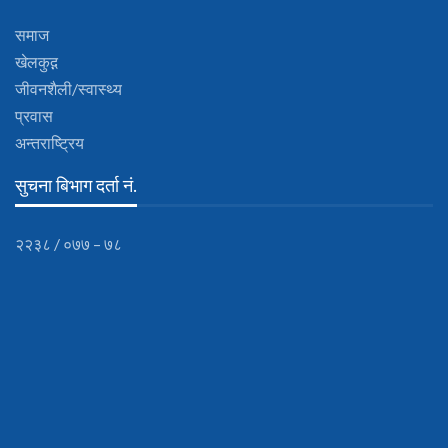
समाज
खेलकुद़़
जीवनशैली/स्वास्थ्य
प्रवास
अन्तराष्ट्रिय
सुचना बिभाग दर्ता नं.
२२३८ / ०७७ – ७८