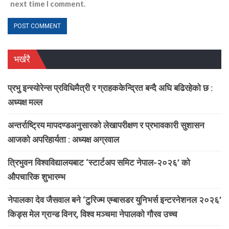
next time I comment.
भर्खरै
प्रभु इन्स्योरेन्स प्रविधिमैत्री र ग्राहककेन्द्रित बन्दै अघि बढिरहेको छ :
अध्यक्ष मल्ल
अन्तर्राष्ट्रिय मापदण्डअनुसारको लेखापरीक्षण र प्रभावकारी सुशासन
आजको अपरिहार्यता : अध्यक्ष अग्रवाल
त्रिभुवन विश्वविद्यालयबाट ‘स्टार्टअप समिट नेपाल-२०२६’ को
औपचारिक शुभारम्भ
नेपालका देव जैसवाल बने ‘टुरिज्म एम्बासडर युनिभर्स इन्टरनेशनल २०२६’
किड्स मेल ग्रान्ड विनर, विश्व मञ्चमा नेपालको गौरव उच्च