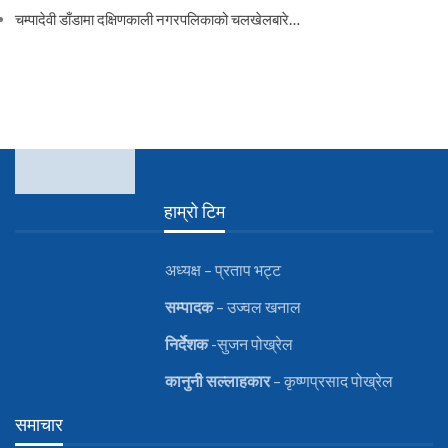
चम्पादेवी डाँडामा दक्षिणकाली नगरपलिकाको चलखेलबारे…
हाम्रो टिम
अध्यक्ष – प्रताप भट्ट
सम्पादक
– उज्वल खनाल
निर्देशक
-सुजन पोख्रेल
कानुनी
सल्लाहकार
– कृष्णप्रसाद पोख्रेल
समाचार