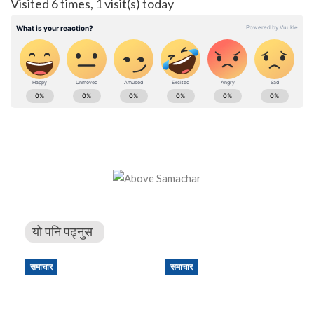
Visited 6 times, 1 visit(s) today
यो पनि पढ्नुस
समाचार
समाचार