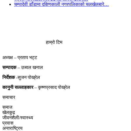
चम्पादेवी डाँडामा दक्षिणकाली नगरपलिकाको चलखेलबारे…
हाम्रो टिम
अध्यक्ष – प्रताप भट्ट
सम्पादक
– उज्वल खनाल
निर्देशक
-सुजन पोख्रेल
कानुनी
सल्लाहकार
– कृष्णप्रसाद पोख्रेल
समाचार
समाज
खेलकुद़़
जीवनशैली/स्वास्थ्य
प्रवास
अन्तराष्ट्रिय