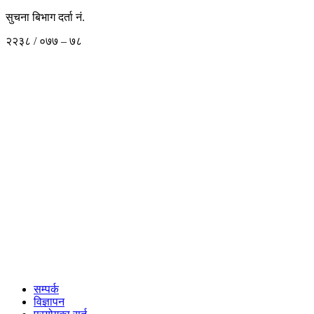
सुचना बिभाग दर्ता नं.
२२३८ / ०७७ – ७८
सम्पर्क
विज्ञापन