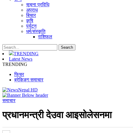
सूचना प्रविधि
अपराध
बिचार
कृषि
पर्यटन
धर्म/संस्कृति
राशिफल
TRENDING
Latest News
TRENDING
फिचर
ब्रेकिङ्ग समाचार
समाचार
प्रधानमन्त्री देउवा आइसोलेसनमा