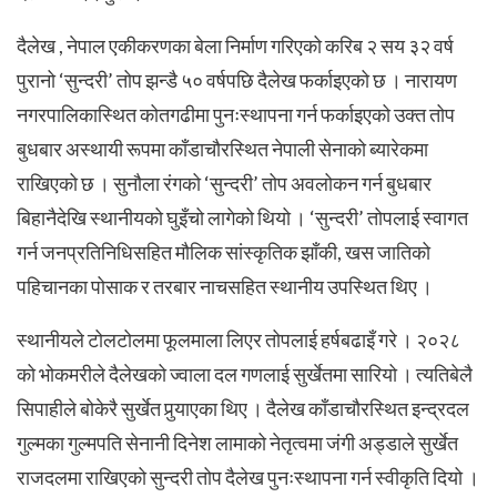
दैलेख , नेपाल एकीकरणका बेला निर्माण गरिएको करिब २ सय ३२ वर्ष
पुरानो ‘सुन्दरी’ तोप झन्डै ५० वर्षपछि दैलेख फर्काइएको छ । नारायण
नगरपालिकास्थित कोतगढीमा पुनःस्थापना गर्न फर्काइएको उक्त तोप
बुधबार अस्थायी रूपमा काँडाचौरस्थित नेपाली सेनाको ब्यारेकमा
राखिएको छ । सुनौला रंगको ‘सुन्दरी’ तोप अवलोकन गर्न बुधबार
बिहानैदेखि स्थानीयको घुइँचो लागेको थियो ।
‘सुन्दरी’ तोपलाई स्वागत
गर्न जनप्रतिनिधिसहित मौलिक सांस्कृतिक झाँकी, खस जातिको
पहिचानका पोसाक र तरबार नाचसहित स्थानीय उपस्थित थिए ।
स्थानीयले टोलटोलमा फूलमाला लिएर तोपलाई हर्षबढाइँ गरे । २०२८
को भोकमरीले दैलेखको ज्वाला दल गणलाई सुर्खेतमा सारियो । त्यतिबेलै
सिपाहीले बोकेरै सुर्खेत पुर्‍याएका थिए ।
दैलेख काँडाचौरस्थित इन्द्रदल
गुल्मका गुल्मपति सेनानी दिनेश लामाको नेतृत्वमा जंगी अड्डाले सुर्खेत
राजदलमा राखिएको सुन्दरी तोप दैलेख पुनःस्थापना गर्न स्वीकृति दियो ।