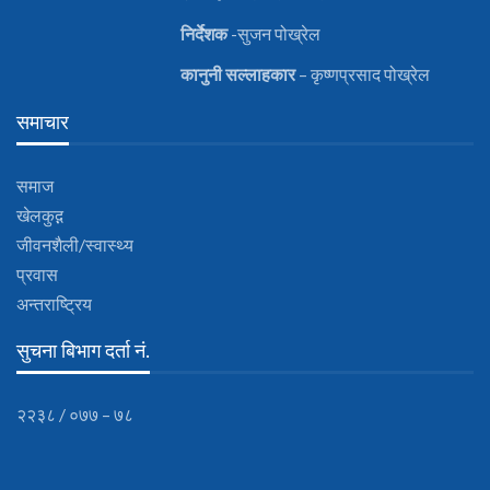
निर्देशक
-सुजन पोख्रेल
कानुनी
सल्लाहकार
– कृष्णप्रसाद पोख्रेल
समाचार
समाज
खेलकुद़़
जीवनशैली/स्वास्थ्य
प्रवास
अन्तराष्ट्रिय
सुचना बिभाग दर्ता नं.
२२३८ / ०७७ – ७८