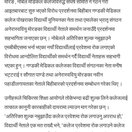
मोरङ , नोबेल मेडिकल कलेजविरुद्ध संघर्ष समिति नै गठन गरी
आइतबारबाट सुरु भएको विरोध प्रदर्शनमा बिहीबार गण्डकी मेडिकल
कलेज पोखराका विद्यार्थी युनियनका नेता तथा एमालेका भ्रातृ संगठन
अनेरास्ववियु मोरङका विद्यार्थी नेताले समर्थन जनाउँदै प्रदर्शनमा
सहभागिता जनाएका छन् ।
नोबेलले अतिरिक्त शुल्क नबुझाउने
एमबीबीएसमा भर्ना भएका नयाँ विद्यार्थीलाई प्रवेशमा रोक लगाएको
विरोधमा आन्दोलित विद्यार्थीको समर्थन गर्दै विद्यार्थी नेताहरू सहभागी
भएका हुन् ।
गण्डकी मेडिकल कलेजका विद्यार्थी संगठनका नेता मनीष
भट्टराई र सौगात पाण्डे तथा अनेरास्ववियु मोरङका नवीन
पहाडीलगायतका नेताले बिहीबारको प्रदर्शनमा सम्बोधन गरेका थिए ।
उनीहरूले चिकित्सा शिक्षा आयोगले तोकेभन्दा बढी शुल्क लिने कलेजलाई
तत्काल कानुनी कारबाहीको दायरामा ल्याउन माग गरेका छन् ।
‘अतिरिक्त शुल्क नबुझाउँदा कलेज प्रवेशमा रोक लगाउनु अपराध हो,’
विद्यार्थी नेताले एक मत राख्दै भने, ‘कलेज प्रवेशमा रोक लगाउने कलेज