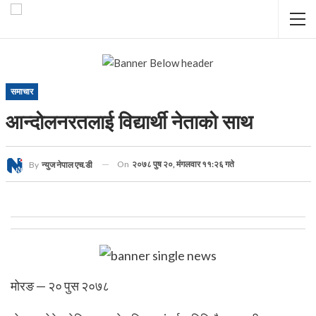
समाचार
आन्दोलनरतलाई विद्यार्थी नेताको साथ
On
२०७८ पुष २०, मंगलवार ११:२६ गते
By
न्युज नेपाल एच.डी
मोरङ — २० पुस २०७८