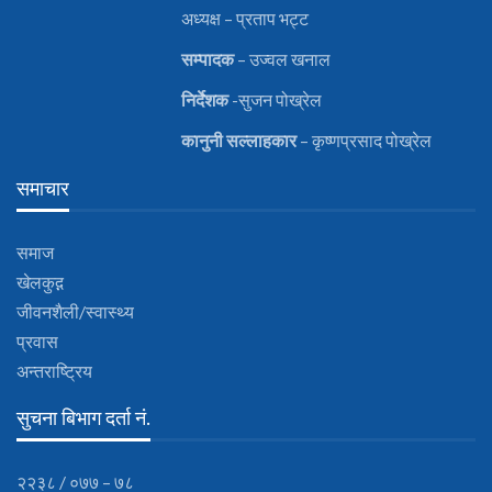
अध्यक्ष – प्रताप भट्ट
सम्पादक
– उज्वल खनाल
निर्देशक
-सुजन पोख्रेल
कानुनी
सल्लाहकार
– कृष्णप्रसाद पोख्रेल
समाचार
समाज
खेलकुद़़
जीवनशैली/स्वास्थ्य
प्रवास
अन्तराष्ट्रिय
सुचना बिभाग दर्ता नं.
२२३८ / ०७७ – ७८