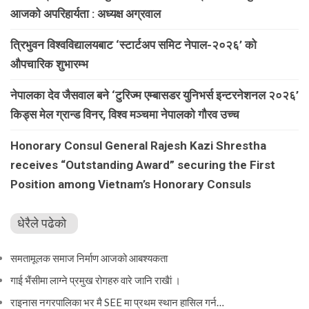
आजको अपरिहार्यता : अध्यक्ष अग्रवाल
त्रिभुवन विश्वविद्यालयबाट ‘स्टार्टअप समिट नेपाल-२०२६’ को
औपचारिक शुभारम्भ
नेपालका देव जैसवाल बने ‘टुरिज्म एम्बासडर युनिभर्स इन्टरनेशनल २०२६’
किड्स मेल ग्रान्ड विनर, विश्व मञ्चमा नेपालको गौरव उच्च
Honorary Consul General Rajesh Kazi Shrestha
receives “Outstanding Award” securing the First
Position among Vietnam’s Honorary Consuls
धेरैले पढेको
समतामूलक समाज निर्माण आजको आबश्यकता
गाई भैंसीमा लाग्ने प्रमुख रोगहरु वारे जानि राखैां ।
राइनास नगरपालिका भर मै SEE मा प्रथम स्थान हासिल गर्न…