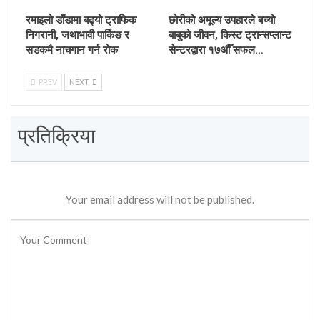
रमाइलो डाँडामा बढ्यो ट्राफिक
छोरीको अमूल्य उपहारले बच्यो
निगरानी, जथाभावी पार्किङ र
बाबुको जीवन, किस्ट ट्रान्सप्लान्ट
सडकमै नाचगान गर्न रोक
सेन्टरद्वारा १७औँ सफल…
PREV
NEXT
प्रतिक्रिया
Your email address will not be published.