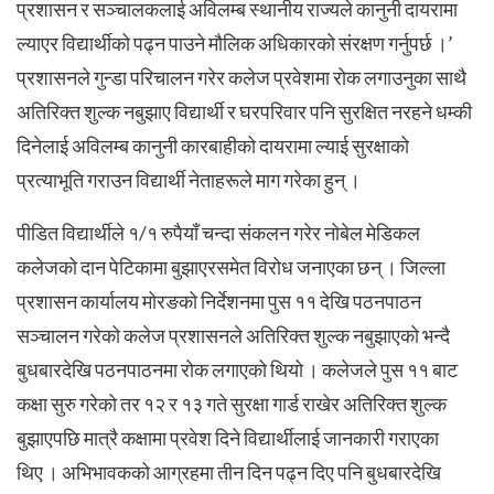
प्रशासन र सञ्चालकलाई अविलम्ब स्थानीय राज्यले कानुनी दायरामा
ल्याएर विद्यार्थीको पढ्न पाउने मौलिक अधिकारको संरक्षण गर्नुपर्छ ।’
प्रशासनले गुन्डा परिचालन गरेर कलेज प्रवेशमा रोक लगाउनुका साथै
अतिरिक्त शुल्क नबुझाए विद्यार्थी र घरपरिवार पनि सुरक्षित नरहने धम्की
दिनेलाई अविलम्ब कानुनी कारबाहीको दायरामा ल्याई सुरक्षाको
प्रत्याभूति गराउन विद्यार्थी नेताहरूले माग गरेका हुन् ।
पीडित विद्यार्थीले १/१ रुपैयाँ चन्दा संकलन गरेर नोबेल मेडिकल
कलेजको दान पेटिकामा बुझाएरसमेत विरोध जनाएका छन् । जिल्ला
प्रशासन कार्यालय मोरङको निर्देशनमा पुस ११ देखि पठनपाठन
सञ्चालन गरेको कलेज प्रशासनले अतिरिक्त शुल्क नबुझाएको भन्दै
बुधबारदेखि पठनपाठनमा रोक लगाएको थियो ।
कलेजले पुस ११ बाट
कक्षा सुरु गरेको तर १२ र १३ गते सुरक्षा गार्ड राखेर अतिरिक्त शुल्क
बुझाएपछि मात्रै कक्षामा प्रवेश दिने विद्यार्थीलाई जानकारी गराएका
थिए । अभिभावकको आग्रहमा तीन दिन पढ्न दिए पनि बुधबारदेखि