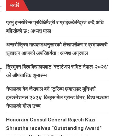
भर्खरै
प्रभु इन्स्योरेन्स प्रविधिमैत्री र ग्राहककेन्द्रित बन्दै अघि
बढिरहेको छ : अध्यक्ष मल्ल
अन्तर्राष्ट्रिय मापदण्डअनुसारको लेखापरीक्षण र प्रभावकारी
सुशासन आजको अपरिहार्यता : अध्यक्ष अग्रवाल
त्रिभुवन विश्वविद्यालयबाट ‘स्टार्टअप समिट नेपाल-२०२६’
ा
को औपचारिक शुभारम्भ
नेपालका देव जैसवाल बने ‘टुरिज्म एम्बासडर युनिभर्स
इन्टरनेशनल २०२६’ किड्स मेल ग्रान्ड विनर, विश्व मञ्चमा
नेपालको गौरव उच्च
Honorary Consul General Rajesh Kazi
Shrestha receives “Outstanding Award”