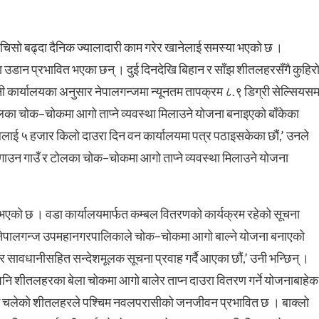
िसो बढ्दा दैनिक ज्यालादारी काम गरेर खानेलाई समस्या भएको छ ।
ा उडान प्रभावित भएका छन् । दुई दिनदेखि बिहान र साँझ शीतलहरसँगै कुहिर
ी कार्यालयका अनुसार नेपालगन्जमा न्यूनतम तापक्रम ८.९ डिग्री सेल्सियसम
ा चोक–चोकमा आगो ताप्ने व्यवस्था मिलाउने योजना बनाइएको बाँकेका
ाललाई ५ हजार किलो दाउरा दिन वन कार्यालयमा पत्र पठाइसकेका छौं,’ उनले
ाउन गाउँ र टोलका चोक–चोकमा आगो ताप्ने व्यवस्था मिलाउने योजना
ने भएको छ । वडा कार्यालयमार्फत कम्बल वितरणको कार्यक्रम रहेको सूचना
न नेपालगन्ज उपमहानगरपालिकाले चोक–चोकमा आगो बाल्ने योजना बनाएको
 सावधानीसहित सन्देशमूलक सूचना प्रवाह गर्दै आएका छौं,’ उनी भन्छिन् ।
पनि शीतलहरका बेला चोकमा आगो बालेर ताप्न दाउरा वितरण गर्ने योजनाबाहेक
ोसँगै चलेको शीतलहरले पश्चिम नवलपरासीको जनजीवन प्रभावित छ । बाक्लो