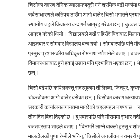
चिसोका कारण दैनिक ज्यालामजदुरी गर्ने श्रमिक बढी मर्कामा प
सर्वसाधारणले कतिपय ठाउँमा आगो बालेर चिसो भगाउने प्रयास 
स्थानीय तहले विद्यालय बन्द गर्न आग्रह गरेका छन् । बुटवल 
आग्रह गरेको थियो ।
विद्यालयले बर्खे र हिउँदे बिदाबाट मिला
आइतबार र सोमबार विद्यालय बन्द गर्‍यो । सोमबारपछि पनि मौसम
प्रमुख प्रशासकीय अधिकृत रोमनाथ न्यौपानेले बताए । बाक्ल
विमानस्थलबाट हुने हवाई उडान पनि प्रभावित भएका छन् । भै
छन् ।
चिसो बढेपछि कपिलवस्तु सदरमुकाम तौलिहवा, जितपुर, कृष्ण
चोकचोकमा आगो बालेर बसेका छन् । चिसोका कारण अत्यावश्
सरकारी कार्यालयलगायतमा मान्छेको चहलपहल नगण्य छ । स्कु
तीन दिन बिदा दिएको छ । बुधबारपछि पनि मौसममा सुधार नदेखि
रजतप्रताप शाहले बताए । ‘दिनभरि लाग्ने बाक्लो हुस्सु 
मालटोलकी पुष्पा रेग्मीले भनिन्, ‘चिसोले जनजीवन नराम्ररी 