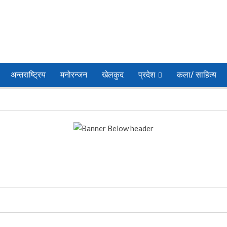
अन्तराष्ट्रिय
मनोरन्जन
खेलकुद
प्रदेश
कला/ साहित्य