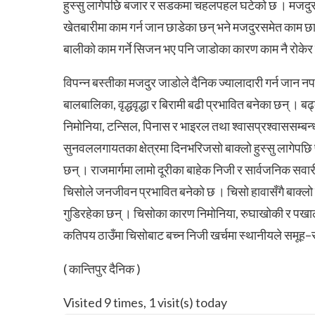
हुस्सु लागेपछि बजार र सडकमा चहलपहल घटेको छ । मजदुर 
खेतबारीमा काम गर्न जान छाडेका छन् भने मजदुरसमेत काम छाडे
बालीको काम गर्ने सिजन भए पनि जाडोका कारण काम नै रोकेर ब
विपन्न बस्तीका मजदुर जाडोले दैनिक ज्यालादारी गर्न जान न
बालबालिका, वृद्धवृद्धा र बिरामी बढी प्रभावित बनेका छन् । 
निमोनिया, टन्सिल, पिनास र भाइरल तथा श्वासप्रश्वाससम्बन्ध
सुनवललगायतका क्षेत्रमा दिनभरिजसो बाक्लो हुस्सु लागेपछि पूर्
छन् । राजमार्गमा लामो दूरीका बाहेक निजी र सार्वजनिक सवा
चिसोले जनजीवन प्रभावित बनेको छ । चिसो हावासँगै बाक्लो ह
गुडिरहेका छन् । चिसोका कारण निमोनिया, रुघाखोकी र पखाला
कतिपय ठाउँमा चिसोबाट बच्न निजी खर्चमा स्थानीयले समूह–
( कान्तिपुर दैनिक )
Visited 9 times, 1 visit(s) today