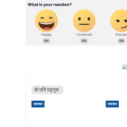
यो पनि पढ्नुस
समाचार
समाचार