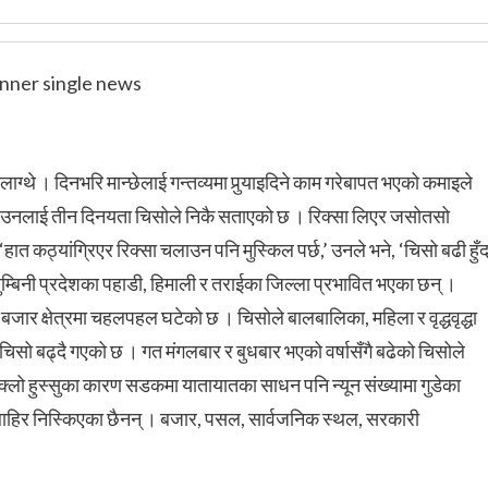
ाग्थे । दिनभरि मान्छेलाई गन्तव्यमा पुर्‍याइदिने काम गरेबापत भएको कमाइले
 का उनलाई तीन दिनयता चिसोले निकै सताएको छ ।
रिक्सा लिएर जसोतसो
ात कठ्यांग्रिएर रिक्सा चलाउन पनि मुस्किल पर्छ,’ उनले भने, ‘चिसो बढी हुँद
ुम्बिनी प्रदेशका पहाडी, हिमाली र तराईका जिल्ला प्रभावित भएका छन् ।
जार क्षेत्रमा चहलपहल घटेको छ । चिसोले बालबालिका, महिला र वृद्धवृद्धा
 चिसो बढ्दै गएको छ । गत मंगलबार र बुधबार भएको वर्षासँगै बढेको चिसोले
क्लो हुस्सुका कारण सडकमा यातायातका साधन पनि न्यून संख्यामा गुडेका
हिर निस्किएका छैनन् । बजार, पसल, सार्वजनिक स्थल, सरकारी