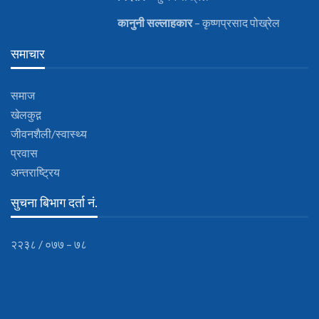
कानुनी
सल्लाहकार
– कृष्णप्रसाद पोख्रेल
समाचार
समाज
खेलकुद़़
जीवनशैली/स्वास्थ्य
प्रवास
अन्तराष्ट्रिय
सुचना बिभाग दर्ता नं.
२२३८ / ०७७ – ७८