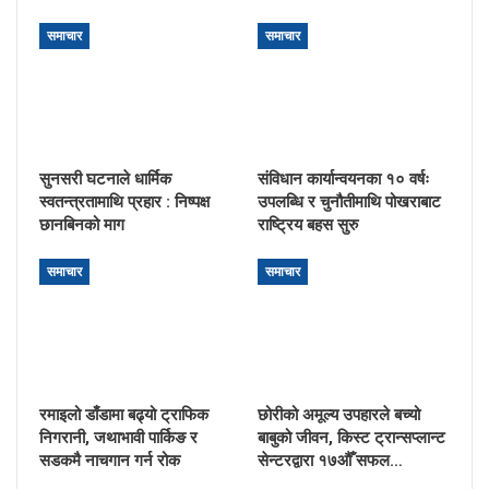
समाचार
समाचार
सुनसरी घटनाले धार्मिक
संविधान कार्यान्वयनका १० वर्षः
स्वतन्त्रतामाथि प्रहार : निष्पक्ष
उपलब्धि र चुनौतीमाथि पोखराबाट
छानबिनको माग
राष्ट्रिय बहस सुरु
समाचार
समाचार
रमाइलो डाँडामा बढ्यो ट्राफिक
छोरीको अमूल्य उपहारले बच्यो
निगरानी, जथाभावी पार्किङ र
बाबुको जीवन, किस्ट ट्रान्सप्लान्ट
सडकमै नाचगान गर्न रोक
सेन्टरद्वारा १७औँ सफल…