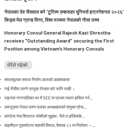
नेपालका देव जैसवाल बने ‘टुरिज्म एम्बासडर युनिभर्स इन्टरनेशनल २०२६’
किड्स मेल ग्रान्ड विनर, विश्व मञ्चमा नेपालको गौरव उच्च
Honorary Consul General Rajesh Kazi Shrestha
receives “Outstanding Award” securing the First
Position among Vietnam’s Honorary Consuls
धेरैले पढेको
समतामूलक समाज निर्माण आजको आबश्यकता
गाई भैंसीमा लाग्ने प्रमुख रोगहरु वारे जानि राखैां ।
राइनास नगरपालिका भर मै SEE मा प्रथम स्थान हासिल गर्न…
लमजुङमा नेपाल तरुण दलका अध्यक्षहरूको संयुक्त प्रेस…
कांग्रेस नेता शिवराज जोशीको सुझाव : मैले त छोडिसकें…
वाइसीएल नुवाकोटमा सहमति विफल, वैशाख २२ मा निर्वाचन —…