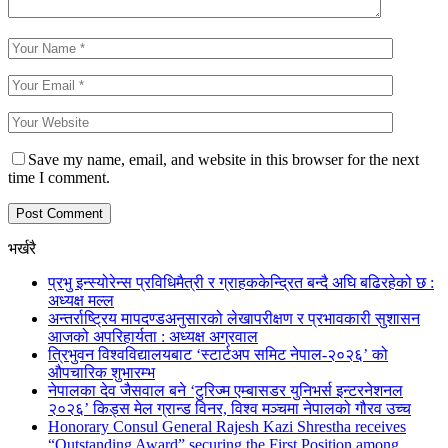
Save my name, email, and website in this browser for the next
time I comment.
भर्खरै
प्रभु इन्स्योरेन्स प्रविधिमैत्री र ग्राहककेन्द्रित बन्दै अघि बढिरहेको छ :
अध्यक्ष मल्ल
अन्तर्राष्ट्रिय मापदण्डअनुसारको लेखापरीक्षण र प्रभावकारी सुशासन
आजको अपरिहार्यता : अध्यक्ष अग्रवाल
त्रिभुवन विश्वविद्यालयबाट ‘स्टार्टअप समिट नेपाल-२०२६’ को
औपचारिक शुभारम्भ
नेपालका देव जैसवाल बने ‘टुरिज्म एम्बासडर युनिभर्स इन्टरनेशनल
२०२६’ किड्स मेल ग्रान्ड विनर, विश्व मञ्चमा नेपालको गौरव उच्च
Honorary Consul General Rajesh Kazi Shrestha receives
“Outstanding Award” securing the First Position among