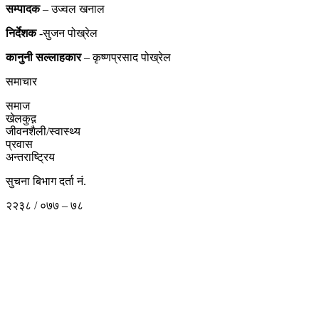
सम्पादक
– उज्वल खनाल
निर्देशक
-सुजन पोख्रेल
कानुनी
सल्लाहकार
– कृष्णप्रसाद पोख्रेल
समाचार
समाज
खेलकुद़़
जीवनशैली/स्वास्थ्य
प्रवास
अन्तराष्ट्रिय
सुचना बिभाग दर्ता नं.
२२३८ / ०७७ – ७८