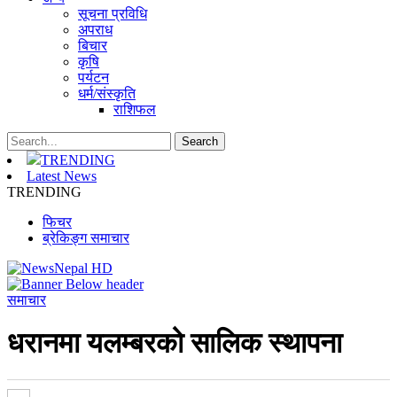
सूचना प्रविधि
अपराध
बिचार
कृषि
पर्यटन
धर्म/संस्कृति
राशिफल
TRENDING
Latest News
TRENDING
फिचर
ब्रेकिङ्ग समाचार
समाचार
धरानमा यलम्बरको सालिक स्थापना