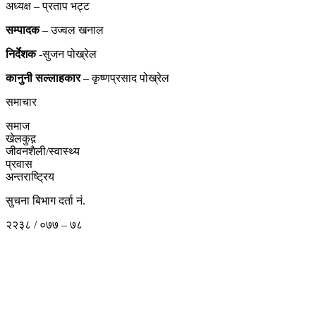
अध्यक्ष – प्रताप भट्ट
सम्पादक
– उज्वल खनाल
निर्देशक
-सुजन पोख्रेल
कानुनी
सल्लाहकार
– कृष्णप्रसाद पोख्रेल
समाचार
समाज
खेलकुद़़
जीवनशैली/स्वास्थ्य
प्रवास
अन्तराष्ट्रिय
सुचना बिभाग दर्ता नं.
२२३८ / ०७७ – ७८