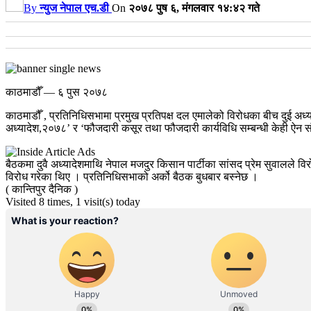
By
न्युज नेपाल एच.डी
On
२०७८ पुष ६, मंगलवार १४:४२ गते
काठमाडौँ — ६ पुस २०७८
काठमाडौँ , प्रतिनिधिसभामा प्रमुख प्रतिपक्ष दल एमालेको विरोधका बीच दुई अध्य
अध्यादेश,२०७८’ र ‘फौजदारी कसूर तथा फौजदारी कार्यविधि सम्बन्धी केही ऐन सं
बैठकमा दुवै अध्यादेशमाथि नेपाल मजदुर किसान पार्टीका सांसद प्रेम सुवालले 
विरोध गरेका थिए । प्रतिनिधिसभाको अर्को बैठक बुधबार बस्नेछ ।
( कान्तिपुर दैनिक )
Visited 8 times, 1 visit(s) today