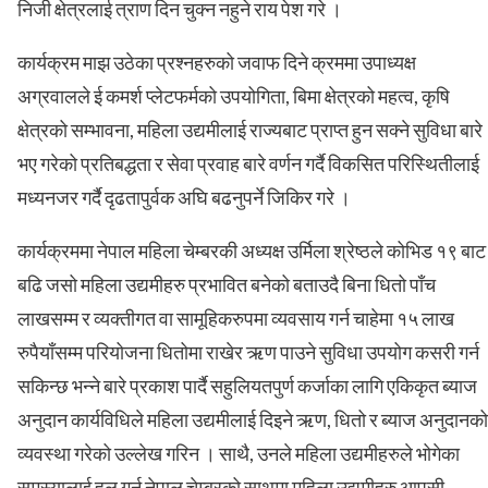
निजी क्षेत्रलाई त्राण दिन चुक्न नहुने राय पेश गरे ।
कार्यक्रम माझ उठेका प्रश्नहरुको जवाफ दिने क्रममा उपाध्यक्ष
अग्रवालले ई कमर्श प्लेटफर्मको उपयोगिता, बिमा क्षेत्रको महत्व, कृषि
क्षेत्रको सम्भावना, महिला उद्यमीलाई राज्यबाट प्राप्त हुन सक्ने सुविधा बारे
भए गरेको प्रतिबद्धता र सेवा प्रवाह बारे वर्णन गर्दै विकसित परिस्थितीलाई
मध्यनजर गर्दै दृढतापुर्वक अघि बढनुपर्ने जिकिर गरे ।
कार्यक्रममा नेपाल महिला चेम्बरकी अध्यक्ष उर्मिला श्रेष्ठले कोभिड १९ बाट
बढि जसो महिला उद्यमीहरु प्रभावित बनेको बताउदै बिना धितो पाँच
लाखसम्म र व्यक्तीगत वा सामूहिकरुपमा व्यवसाय गर्न चाहेमा १५ लाख
रुपैयाँसम्म परियोजना धितोमा राखेर ऋण पाउने सुविधा उपयोग कसरी गर्न
सकिन्छ भन्ने बारे प्रकाश पार्दै सहुलियतपुर्ण कर्जाका लागि एकिकृत ब्याज
अनुदान कार्यविधिले महिला उद्यमीलाई दिइने ऋण, धितो र ब्याज अनुदानको
व्यवस्था गरेको उल्लेख गरिन । साथै, उनले महिला उद्यमीहरुले भोगेका
समस्यालाई हल गर्न नेपाल चेम्बरको साथमा महिला उद्यमीहरु आपसी