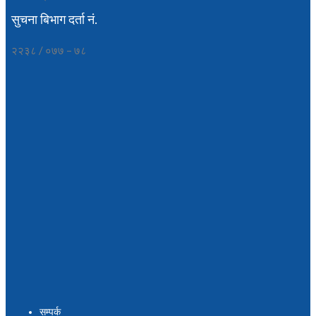
सुचना बिभाग दर्ता नं.
२२३८ / ०७७ – ७८
सम्पर्क