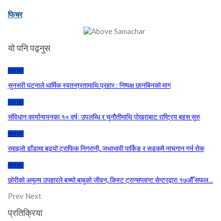
फिचर
यो पनि पढ्नुस
समाचार
सुनसरी घटनाले धार्मिक स्वतन्त्रतामाथि प्रहार : निष्पक्ष छानबिनको माग
समाचार
संविधान कार्यान्वयनका १० वर्षः उपलब्धि र चुनौतीमाथि पोखराबाट राष्ट्रिय बहस सुरु
समाचार
रमाइलो डाँडामा बढ्यो ट्राफिक निगरानी, जथाभावी पार्किङ र सडकमै नाचगान गर्न रोक
समाचार
छोरीको अमूल्य उपहारले बच्यो बाबुको जीवन, किस्ट ट्रान्सप्लान्ट सेन्टरद्वारा १७औँ सफल…
Prev
Next
प्रतिक्रिया