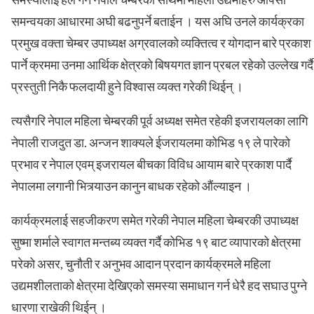
समन्वयका आधारमा अघी बढनुपर्ने बताईन । यस अघि उनले कार्यक्रका
प्रमुख वक्ता चेम्बर उपाध्यक्ष अग्रवालको व्यक्तित्व र योगदान बारे प्रकाश
पार्ने क्रममा उनमा आर्थिक क्षेत्रको बिषयगत ज्ञान प्रबल रहेको उल्लेख गर्दै
प्रस्तुती निकै फलदायी हुने विश्वास व्यक्त गरेकी थिईन् ।
त्यसैगरि नेपाल महिला चेम्बरकी पूर्व अध्यक्ष समेत रहेकी इजरायलका लागि
नेपाली राजदुत डा. अन्जन शाक्यले ईजरायलमा कोभिड १९ ले पारेको
प्रभाव र नेपाल एवम् इजरायल बीचका विविध आयाम बारे प्रकाश पार्दै
नेपालमा लगानी भित्र्याउन कानुन बाधक रहेको औंल्याइन ।
कार्यक्रमलाई सहजीकरण समेत गरेकी नेपाल महिला चेम्बरकी उपाध्यक्ष
सुष्मा शर्माले स्वागत मन्तब्य व्यक्त गर्दै कोभिड १९ बाट व्यापारको क्षेत्रमा
परेको असर, चुनौती र अनुभव आदान प्रदान कार्यक्रमले महिला
उद्यमशीलताको क्षेत्रमा देखिएको समस्या समाधान गर्न धेरै हद सघाउ पुग्ने
धारणा राखेकी थिईन् ।