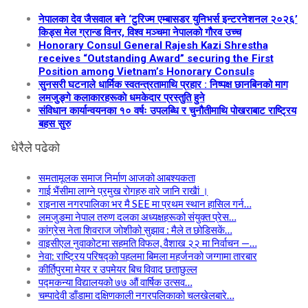
नेपालका देव जैसवाल बने ‘टुरिज्म एम्बासडर युनिभर्स इन्टरनेशनल २०२६’
किड्स मेल ग्रान्ड विनर, विश्व मञ्चमा नेपालको गौरव उच्च
Honorary Consul General Rajesh Kazi Shrestha
receives “Outstanding Award” securing the First
Position among Vietnam’s Honorary Consuls
सुनसरी घटनाले धार्मिक स्वतन्त्रतामाथि प्रहार : निष्पक्ष छानबिनको माग
लमजुङ्गे कलाकारहरूकाे धमकेदार प्रस्तुति हुने
संविधान कार्यान्वयनका १० वर्षः उपलब्धि र चुनौतीमाथि पोखराबाट राष्ट्रिय
बहस सुरु
धेरैले पढेको
समतामूलक समाज निर्माण आजको आबश्यकता
गाई भैंसीमा लाग्ने प्रमुख रोगहरु वारे जानि राखैां ।
राइनास नगरपालिका भर मै SEE मा प्रथम स्थान हासिल गर्न…
लमजुङमा नेपाल तरुण दलका अध्यक्षहरूको संयुक्त प्रेस…
कांग्रेस नेता शिवराज जोशीको सुझाव : मैले त छोडिसकें…
वाइसीएल नुवाकोटमा सहमति विफल, वैशाख २२ मा निर्वाचन —…
नेवा: राष्ट्रिय परिषद्को पहलमा बिमला महर्जनको जग्गामा तारबार
कीर्तिपुरमा मेयर र उपमेयर बिच विवाद छताछुल्ल
पद्मकन्या विद्यालयको ७७ औं ‌‌वार्षिक ‌उत्सव…
चम्पादेवी डाँडामा दक्षिणकाली नगरपलिकाको चलखेलबारे…