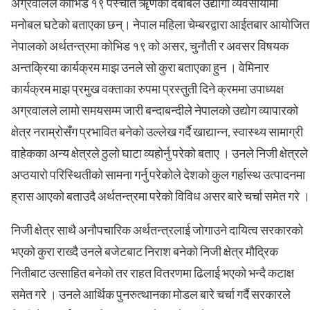
अग्रवालले कोभिड १९ पस्चात ॠणको दबाबले उद्योगी व्यवसायीमा
मनोबल घटेको बताएका छन्। नेपाल महिला चेम्बरद्वारा आईतबार आयोजित
नेपालको अर्थतन्त्रमा कोभिड १९ को असर, चुनौती र अवसर विषयक
अन्तक्रिया कार्यक्रम माझ उनले सो कुरा बताएका हुन । वेमिनार
कार्यक्रम माझ प्रमुख वक्ताका रुपमा प्रस्तुती दिने क्रममा उपाध्यक्ष
अग्रवालले लामो समयसम्म जारी बन्दाबन्दीले नेपालको उद्योग व्यापारको
क्षेत्र नराम्रोसँग प्रभावित बनेको उल्लेख गर्दै खाद्यान्न, स्वास्थ्य सामाग्री
वाहेकका अन्य क्षेत्रले ठुलो घाटा व्यहोर्नु परेको बताए । उनले निजी क्षेत्रले
अप्ठयारो परिस्थितीको सामना गर्नु परेकोले देशको कुल गर्हास्थ उत्पादनमा
ह्रास आएको बताउदै अर्थतन्त्रमा परेको विविध असर बारे चर्चा समेत गरे ।
निजी क्षेत्र साथै अनौपचारिक अर्थतन्त्रलाई जोगाउने दायित्व सरकारको
भएको कुरा राख्दै उनले बजेटबाट निराश बनेको निजी क्षेत्र मौद्रिक
नितीबाट उत्साहित बनेको तर राहत वितरणमा ढिलाई भएको भन्दै कटाक्ष
समेत गरे । उनले आर्थिक पुनरुत्थानका मोडल बारे चर्चा गर्दै सरकारले