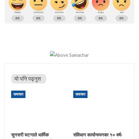
यो पनि पढ्नुस
समाचार
समाचार
सुनसरी घटनाले धार्मिक
संविधान कार्यान्वयनका १० वर्षः