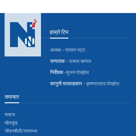
हाम्रो टिम
अध्यक्ष – प्रताप भट्ट
सम्पादक
– उज्वल खनाल
निर्देशक
-सुजन पोख्रेल
कानुनी
सल्लाहकार
– कृष्णप्रसाद पोख्रेल
समाचार
समाज
खेलकुद़़
जीवनशैली/स्वास्थ्य