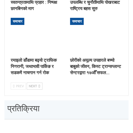
स्वतन्त्रतामाथि प्रहार : निष्पक्ष
उपलब्धि र चुनौतीमाथि पोखराबाट
छानबिनको माग
राष्ट्रिय बहस सुरु
समाचार
समाचार
रमाइलो डाँडामा बढ्यो ट्राफिक
छोरीको अमूल्य उपहारले बच्यो
निगरानी, जथाभावी पार्किङ र
बाबुको जीवन, किस्ट ट्रान्सप्लान्ट
सडकमै नाचगान गर्न रोक
सेन्टरद्वारा १७औँ सफल…
PREV
NEXT
प्रतिक्रिया