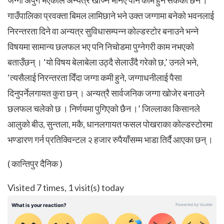
गाउँपालिका प्रवक्ता बिमल लामिछाने भने उक्त जग्गामा बनेको भवनलाई
निरन्तरता दिने वा अन्यत्र सुविधासम्पन्न कोल्डस्टोर बनाउने भन्ने
विषयमा सामान्य छलफल भए पनि निचोडमा पुग्नेगरी काम नभएको
बताउँछन् । ‘यो विषय बेलाबेला उठ्दै सेलाउँदै गरेको छ,’ उनले भने,
‘त्यसैलाई निरन्तरता दिँदा जग्गा कमी हुने, जग्गाधनीलाई पैसा
दिनुपर्नेलगायत कुरा छन् । अन्यत्रै सार्वजनिक जग्गा खोजेर बनाउने
छलफल चलेको छ । निर्णयमा पुगिएको छैन ।’ जिल्लाका किसानले
आलुको बीउ, सुन्तला, मकै, धानलगायत फसल पोखराका कोल्डस्टोरमा
भण्डारण गर्न प्रतिक्विन्टल २ हजार रुपैयाँसम्म भाडा तिर्दै आएका छन् ।
( कान्तिपुर दैनिक )
Visited 7 times, 1 visit(s) today