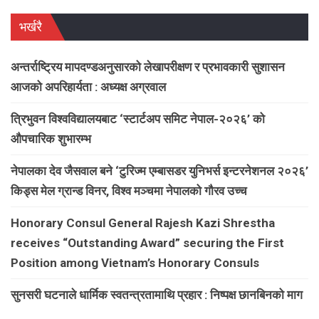
भर्खरै
अन्तर्राष्ट्रिय मापदण्डअनुसारको लेखापरीक्षण र प्रभावकारी सुशासन
आजको अपरिहार्यता : अध्यक्ष अग्रवाल
त्रिभुवन विश्वविद्यालयबाट ‘स्टार्टअप समिट नेपाल-२०२६’ को
औपचारिक शुभारम्भ
नेपालका देव जैसवाल बने ‘टुरिज्म एम्बासडर युनिभर्स इन्टरनेशनल २०२६’
किड्स मेल ग्रान्ड विनर, विश्व मञ्चमा नेपालको गौरव उच्च
Honorary Consul General Rajesh Kazi Shrestha
receives “Outstanding Award” securing the First
Position among Vietnam’s Honorary Consuls
सुनसरी घटनाले धार्मिक स्वतन्त्रतामाथि प्रहार : निष्पक्ष छानबिनको माग