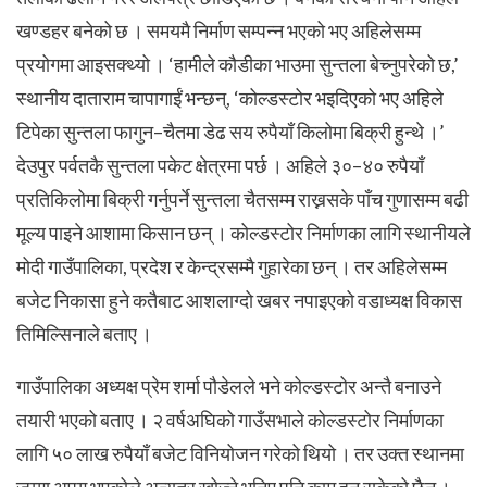
खण्डहर बनेको छ । समयमै निर्माण सम्पन्न भएको भए अहिलेसम्म
प्रयोगमा आइसक्थ्यो । ‘हामीले कौडीका भाउमा सुन्तला बेच्नुपरेको छ,’
स्थानीय दाताराम चापागाईं भन्छन्, ‘कोल्डस्टोर भइदिएको भए अहिले
टिपेका सुन्तला फागुन–चैतमा डेढ सय रुपैयाँ किलोमा बिक्री हुन्थे ।’
देउपुर पर्वतकै सुन्तला पकेट क्षेत्रमा पर्छ । अहिले ३०–४० रुपैयाँ
प्रतिकिलोमा बिक्री गर्नुपर्ने सुन्तला चैतसम्म राख्नसके पाँच गुणासम्म बढी
मूल्य पाइने आशामा किसान छन् ।
कोल्डस्टोर निर्माणका लागि स्थानीयले
मोदी गाउँपालिका, प्रदेश र केन्द्रसम्मै गुहारेका छन् । तर अहिलेसम्म
बजेट निकासा हुने कतैबाट आशलाग्दो खबर नपाइएको वडाध्यक्ष विकास
तिमिल्सिनाले बताए ।
गाउँपालिका अध्यक्ष प्रेम शर्मा पौडेलले भने कोल्डस्टोर अन्तै बनाउने
तयारी भएको बताए । २ वर्षअघिको गाउँसभाले कोल्डस्टोर निर्माणका
लागि ५० लाख रुपैयाँ बजेट विनियोजन गरेको थियो । तर उक्त स्थानमा
जग्गा अपुग भएकोले अन्यत्र खोज्ने भनिए पनि काम हुन सकेको छैन ।