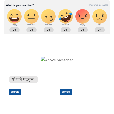
यो पनि पढ्नुस
समाचार
समाचार