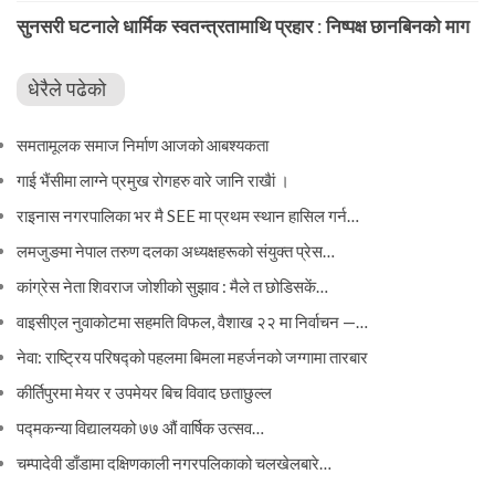
सुनसरी घटनाले धार्मिक स्वतन्त्रतामाथि प्रहार : निष्पक्ष छानबिनको माग
धेरैले पढेको
समतामूलक समाज निर्माण आजको आबश्यकता
गाई भैंसीमा लाग्ने प्रमुख रोगहरु वारे जानि राखैां ।
राइनास नगरपालिका भर मै SEE मा प्रथम स्थान हासिल गर्न…
लमजुङमा नेपाल तरुण दलका अध्यक्षहरूको संयुक्त प्रेस…
कांग्रेस नेता शिवराज जोशीको सुझाव : मैले त छोडिसकें…
वाइसीएल नुवाकोटमा सहमति विफल, वैशाख २२ मा निर्वाचन —…
नेवा: राष्ट्रिय परिषद्को पहलमा बिमला महर्जनको जग्गामा तारबार
कीर्तिपुरमा मेयर र उपमेयर बिच विवाद छताछुल्ल
पद्मकन्या विद्यालयको ७७ औं ‌‌वार्षिक ‌उत्सव…
चम्पादेवी डाँडामा दक्षिणकाली नगरपलिकाको चलखेलबारे…