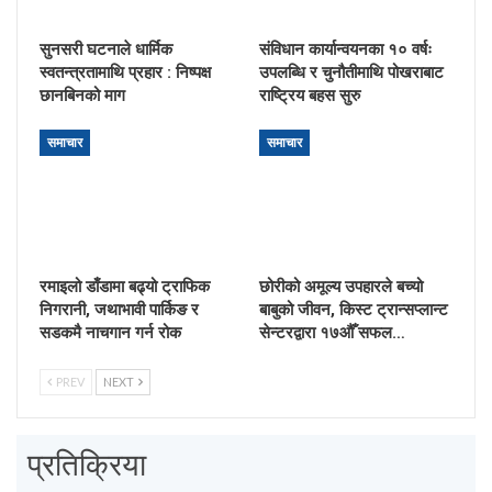
सुनसरी घटनाले धार्मिक
संविधान कार्यान्वयनका १० वर्षः
स्वतन्त्रतामाथि प्रहार : निष्पक्ष
उपलब्धि र चुनौतीमाथि पोखराबाट
छानबिनको माग
राष्ट्रिय बहस सुरु
समाचार
समाचार
रमाइलो डाँडामा बढ्यो ट्राफिक
छोरीको अमूल्य उपहारले बच्यो
निगरानी, जथाभावी पार्किङ र
बाबुको जीवन, किस्ट ट्रान्सप्लान्ट
सडकमै नाचगान गर्न रोक
सेन्टरद्वारा १७औँ सफल…
PREV
NEXT
प्रतिक्रिया