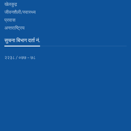
खेलकुद़़
जीवनशैली/स्वास्थ्य
प्रवास
अन्तराष्ट्रिय
सुचना बिभाग दर्ता नं.
२२३८ / ०७७ – ७८