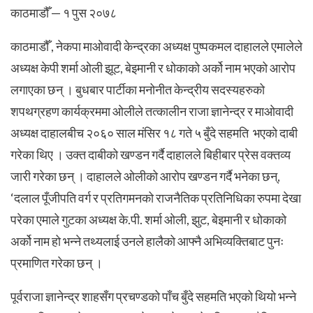
काठमाडौँ — १ पुस २०७८
काठमाडौँ , नेकपा माओवादी केन्द्रका अध्यक्ष पुष्पकमल दाहालले एमालेले
अध्यक्ष केपी शर्मा ओली झूट, बेइमानी र धोकाको अर्को नाम भएको आरोप
लगाएका छन् । बुधबार पार्टीका मनोनीत केन्द्रीय सदस्यहरुको
शपथग्रहण कार्यक्रममा ओलीले तत्कालीन राजा ज्ञानेन्द्र र माओवादी
अध्यक्ष दाहालबीच २०६० साल मंसिर १८ गते ५ बुँदे सहमति भएको दाबी
गरेका थिए ।
उक्त दाबीको खण्डन गर्दै दाहालले बिहीबार प्रेस वक्तव्य
जारी गरेका छन् । दाहालले ओलीको आरोप खण्डन गर्दै भनेका छन्,
‘दलाल पूँजीपति वर्ग र प्रतिगमनको राजनैतिक प्रतिनिधिका रुपमा देखा
परेका एमाले गुटका अध्यक्ष के.पी. शर्मा ओली, झुट, बेइमानी र धोकाको
अर्को नाम हो भन्ने तथ्यलाई उनले हालैको आफ्नै अभिव्यक्तिबाट पुनः
प्रमाणित गरेका छन् ।
पूर्वराजा ज्ञानेन्द्र शाहसँग प्रचण्डको पाँच बुँदे सहमति भएको थियो भन्ने