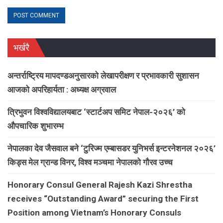
भर्खरै
अन्तर्राष्ट्रिय मापदण्डअनुसारको लेखापरीक्षण र प्रभावकारी सुशासन
आजको अपरिहार्यता : अध्यक्ष अग्रवाल
त्रिभुवन विश्वविद्यालयबाट ‘स्टार्टअप समिट नेपाल-२०२६’ को
औपचारिक शुभारम्भ
नेपालका देव जैसवाल बने ‘टुरिज्म एम्बासडर युनिभर्स इन्टरनेशनल २०२६’
किड्स मेल ग्रान्ड विनर, विश्व मञ्चमा नेपालको गौरव उच्च
Honorary Consul General Rajesh Kazi Shrestha
receives “Outstanding Award” securing the First
Position among Vietnam’s Honorary Consuls