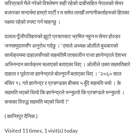
चरित्रबारे मैले गरेको विश्लेषण सही रहेको दाबीसहित नेपालको सेयर
बजारका सन्दर्भमा हाम्रो पार्टी र म समेत लाखौं लगानीकर्ताहरुको हितका
पक्षमा रहेको स्पष्ट गर्न चाहन्छु ।
दलाल पूँजीपतिहरुको झुटो प्रचारबाट भ्रमित नहुन म सेयर होल्डर
जनसमुदायसँग अनुरोध गर्दछु ।’
एमाले अध्यक्ष ओलीले बुधबारको
कार्यक्रममा दाहालसँगको सहमतिमै तत्कालीन राजा ज्ञानेन्द्रले देशभर
अभिनन्दन कार्यक्रम चलाएको बताएका थिए । ओलीले उक्त सहमतिबारे
दाहाल र पूर्वराजा ज्ञानेन्द्रले बोल्नुपर्ने बताएका थिए । ‘२०६० साल
मंसिर १८ गते ज्ञानेन्द्र र प्रचण्डका बीचमा ५ बुँदे सहमति भयो । के
सहमति भएको थियो कि ज्ञानेन्द्रले भन्नुपर्‍यो कि प्रचण्डले भन्नुपर्‍यो ।
कसका विरुद्ध सहमति भएको थियो ?’
( कान्तिपुर दैनिक )
Visited 11 times, 1 visit(s) today