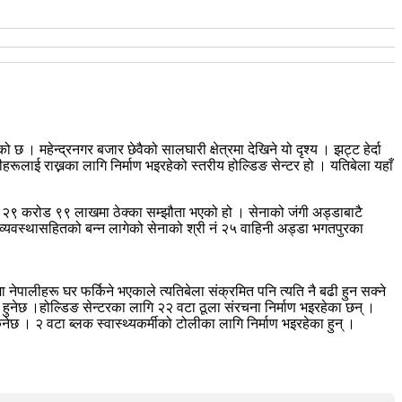
महेन्द्रनगर बजार छेवैको सालघारी क्षेत्रमा देखिने यो दृश्य । झट्ट हेर्दा
ीहरूलाई राख्नका लागि निर्माण भइरहेको स्तरीय होल्डिङ सेन्टर हो । यतिबेला यहाँ
३ मा २९ करोड ९९ लाखमा ठेक्का सम्झौता भएको हो । सेनाको जंगी अड्डाबाटै
्यवस्थासहितको बन्न लागेको सेनाको श्री नं २५ वाहिनी अड्डा भगतपुरका
नेपालीहरू घर फर्किने भएकाले त्यतिबेला संक्रमित पनि त्यति नै बढी हुन सक्ने
त हुनेछ ।होल्डिङ सेन्टरका लागि २२ वटा ठूला संरचना निर्माण भइरहेका छन् ।
। २ वटा ब्लक स्वास्थ्यकर्मीको टोलीका लागि निर्माण भइरहेका हुन् ।