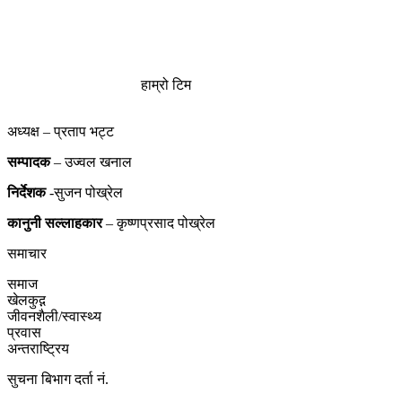
हाम्रो टिम
अध्यक्ष – प्रताप भट्ट
सम्पादक
– उज्वल खनाल
निर्देशक
-सुजन पोख्रेल
कानुनी
सल्लाहकार
– कृष्णप्रसाद पोख्रेल
समाचार
समाज
खेलकुद़़
जीवनशैली/स्वास्थ्य
प्रवास
अन्तराष्ट्रिय
सुचना बिभाग दर्ता नं.