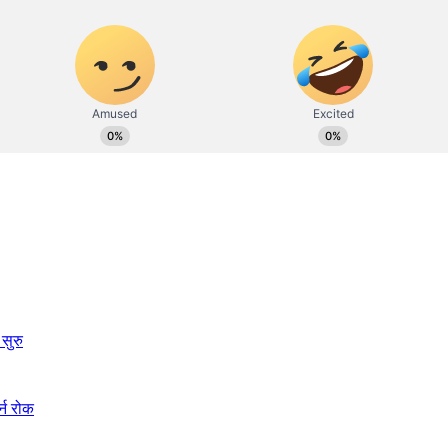
सुरु
्न रोक