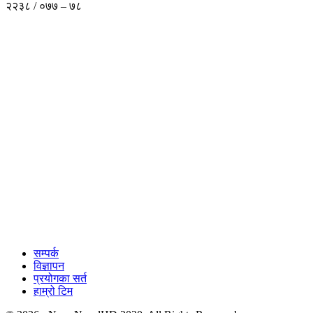
२२३८ / ०७७ – ७८
सम्पर्क
विज्ञापन
प्रयोगका सर्त
हाम्रो टिम