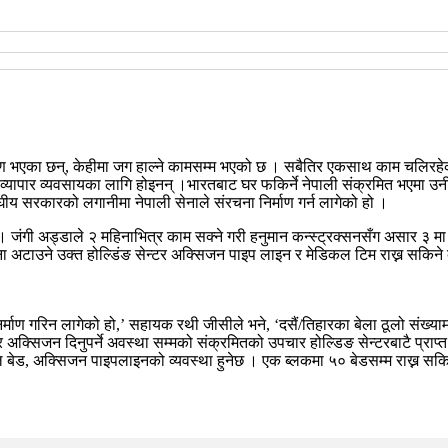
भएका छन्, केहीमा जग हाल्ने कामसम्म भएको छ । सबैतिर एकसाथ काम चलिरहेको छ । 
ग वा व्यापार व्यवसायका लागि होइनन् ।भारतबाट घर फकिर्ने नेपाली संक्रमित भएमा उन
य सरकारको लगानीमा नेपाली सेनाले संरचना निर्माण गर्न लागेको हो ।
ो छ । जंगी अड्डाले २ महिनाभित्र काम सक्ने गरी हनुमान कन्स्ट्रक्सनसँग असार 
अटाउने उक्त होल्डिंङ सेन्टर अक्सिजन पाइप लाइन र मेडिकल टिम राख्न सकिने व
माण गरिन लागेको हो,’ सहायक रथी जीसीले भने, ‘दसैं/तिहारका बेला ठूलो संख्यामा 
 अक्सिजन दिनुपर्ने अवस्था सम्मको संक्रमितको उपचार होल्डिङ सेन्टरबाटै प्राप्
ड, अक्सिजन पाइपलाइनको व्यवस्था हुनेछ । एक ब्लकमा ५० बेडसम्म राख्न सकिनेछ 