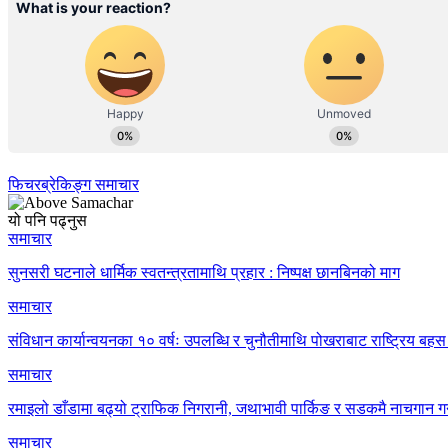
फिचर
ब्रेकिङ्ग समाचार
यो पनि पढ्नुस
समाचार
सुनसरी घटनाले धार्मिक स्वतन्त्रतामाथि प्रहार : निष्पक्ष छानबिनको माग
समाचार
संविधान कार्यान्वयनका १० वर्षः उपलब्धि र चुनौतीमाथि पोखराबाट राष्ट्रिय बहस 
समाचार
रमाइलो डाँडामा बढ्यो ट्राफिक निगरानी, जथाभावी पार्किङ र सडकमै नाचगान गर
समाचार