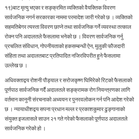
१९)बाट मृत्यु भएका र सङ्क्रमित व्यक्तिको वैयक्तिक विवरण
सार्वजनिक नगर्न सरकारका नाममा परमादेश जारी गरेको छ । व्यक्तिको
सहमतिबेगर त्यस्ता विवरण छाप्ने तथा सार्वजनिक गर्ने व्यवस्था तत्काल
रोक्न पनि अदालतले फैसलामा भनेको छ । विवरण सार्वजनिक गर्नु
प्रचलित संविधान, गोपनीयताको हकसम्बन्धी ऐन, मुलुकी फौजदारी
संहिता तथा अदालतबाट प्रतिपादित नजिरविपरीत हुने फैसलामा
उल्लेख छ ।
अधिवक्ताद्वय रोशनी पौड्याल र सरोजकृष्ण घिमिरेको रिटको फैसलाको
पूर्णपाठ सार्वजनिक गर्दै अदालतले सङ्क्रामक रोग नियन्त्रणका लागि
वर्तमान कानुनी संरचनाको अध्ययन र पुनरवलोकन गर्न पनि आदेश गरेको
छ । न्यायाधीशद्वय सपना प्रधान मल्ल र प्रकाशकुमार ढुङ्गानाको
संयुक्त इजलासले साउन २१ गते गरेको फैसलाको पूर्णपाठ अदालतले
सार्वजनिक गरेको हो ।