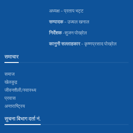
अध्यक्ष – प्रताप भट्ट
सम्पादक
– उज्वल खनाल
निर्देशक
-सुजन पोख्रेल
कानुनी
सल्लाहकार
– कृष्णप्रसाद पोख्रेल
समाचार
समाज
खेलकुद़़
जीवनशैली/स्वास्थ्य
प्रवास
अन्तराष्ट्रिय
सुचना बिभाग दर्ता नं.