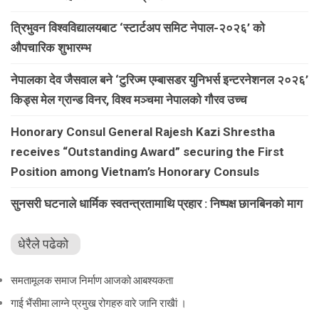
त्रिभुवन विश्वविद्यालयबाट ‘स्टार्टअप समिट नेपाल-२०२६’ को
औपचारिक शुभारम्भ
नेपालका देव जैसवाल बने ‘टुरिज्म एम्बासडर युनिभर्स इन्टरनेशनल २०२६’
किड्स मेल ग्रान्ड विनर, विश्व मञ्चमा नेपालको गौरव उच्च
Honorary Consul General Rajesh Kazi Shrestha
receives “Outstanding Award” securing the First
Position among Vietnam’s Honorary Consuls
सुनसरी घटनाले धार्मिक स्वतन्त्रतामाथि प्रहार : निष्पक्ष छानबिनको माग
धेरैले पढेको
समतामूलक समाज निर्माण आजको आबश्यकता
गाई भैंसीमा लाग्ने प्रमुख रोगहरु वारे जानि राखैां ।