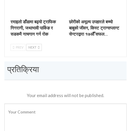
रमाइलो डाँडामा बढ्यो ट्राफिक
छोरीको अमूल्य उपहारले बच्यो
निगरानी, जथाभावी पार्किङ र
बाबुको जीवन, किस्ट ट्रान्सप्लान्ट
सडकमै नाचगान गर्न रोक
सेन्टरद्वारा १७औँ सफल…
PREV
NEXT
प्रतिक्रिया
Your email address will not be published.