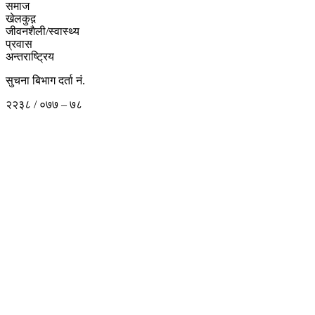
समाज
खेलकुद़़
जीवनशैली/स्वास्थ्य
प्रवास
अन्तराष्ट्रिय
सुचना बिभाग दर्ता नं.
२२३८ / ०७७ – ७८