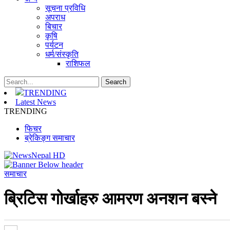
सूचना प्रविधि
अपराध
बिचार
कृषि
पर्यटन
धर्म/संस्कृति
राशिफल
TRENDING
Latest News
TRENDING
फिचर
ब्रेकिङ्ग समाचार
समाचार
ब्रिटिस गोर्खाहरु आमरण अनशन बस्ने