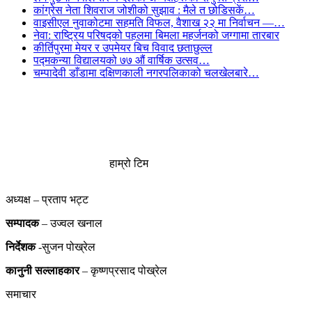
कांग्रेस नेता शिवराज जोशीको सुझाव : मैले त छोडिसकें…
वाइसीएल नुवाकोटमा सहमति विफल, वैशाख २२ मा निर्वाचन —…
नेवा: राष्ट्रिय परिषद्को पहलमा बिमला महर्जनको जग्गामा तारबार
कीर्तिपुरमा मेयर र उपमेयर बिच विवाद छताछुल्ल
पद्मकन्या विद्यालयको ७७ औं ‌‌वार्षिक ‌उत्सव…
चम्पादेवी डाँडामा दक्षिणकाली नगरपलिकाको चलखेलबारे…
हाम्रो टिम
अध्यक्ष – प्रताप भट्ट
सम्पादक
– उज्वल खनाल
निर्देशक
-सुजन पोख्रेल
कानुनी
सल्लाहकार
– कृष्णप्रसाद पोख्रेल
समाचार