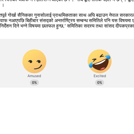
े ।
पनि भूतपूर्व गोर्खा सैनिकका गुनासोलाई प्राथमिकताका साथ अघि बढाउन नेपाल सरका
वाफ नआएपछि बिहीबार संसद्को अन्तर्राष्ट्रिय सम्बन्ध समितिले पनि यस विषयमा
निर्देशन दिने भन्ने विषयमा छलफल हुन्छ,’ समितिका सदस्य तथा सांसद दीपकप्र