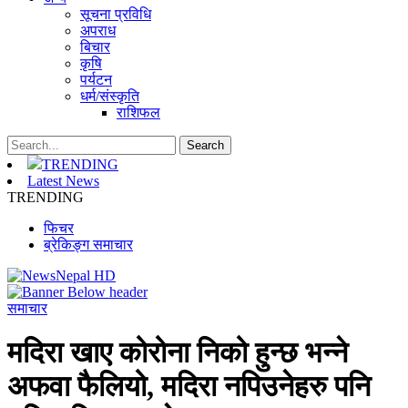
सूचना प्रविधि
अपराध
बिचार
कृषि
पर्यटन
धर्म/संस्कृति
राशिफल
TRENDING
Latest News
TRENDING
फिचर
ब्रेकिङ्ग समाचार
समाचार
मदिरा खाए कोरोना निको हुन्छ भन्ने
अफवा फैलियो, मदिरा नपिउनेहरु पनि