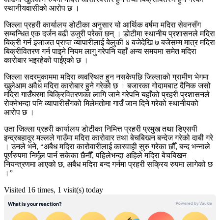
स्थानीयवासीको आरोप छ ।
जिल्ला प्रहरी कार्यालय डोटीका अनुसार यो आर्थिक वर्षमा मदिरा सेवनसँग
सम्बन्धित एक दर्जन बढी उजुरी परेका छन् । डोटीमा स्थानीय प्रशासनले मदिरा
बिक्री गर्न इजाजत प्राप्त व्यापारीलाई बेलुकी ४ बजेदेखि ७ बजेसम्म मात्र मदिरा
बिक्रीवितरण गर्न पाइने नियम लागु गरेपनि यहाँ अन्य समयमा समेत मदिरा
कारोबार भइरहेको पाईएको छ ।
जिल्ला सदरमुकाममा मदिरा व्यवस्थित हुन नसकेपछि जिल्लाको ग्रामीण भेगमा
खुलेआम अवैध मदिरा कारोबार हुने गरेको छ । बजारका गोदामबाट दैनिक जसो
मदिरा गाउँघरमा बिक्रिवितरणका लागि जाने गरेपनि यहाँको प्रहरी प्रशासनले
रोक्नेभन्दा पनि व्यापारीसँगको मिलेमतोमा गाउँ जान दिने गरेको स्थानीयको
आरोप छ ।
उता जिल्ला प्रहरी कार्यालय डोटीका निमित्त प्रहरी प्रमुख तथा डिएसपी
इन्द्रबहादुर मल्लले गाउँमा मदिरा कारोवार तथा बेचबिखन बन्देज गरेको दाबी गरे
। उनले भने, “अबैध मदिरा कारोवारीलाई कारवाही सुरु गरेका छौँ, बन्द भन्नाले
पूर्णरुपमा निर्मूल पार्न सकेका छैनौँ, पहिलेभन्दा अहिले मदिरा बेचबिखन
नियन्त्रणमा आएको छ, अबैध मदिरा बन्द गर्नमा प्रहरी सक्रिय रुपमा लागेको छ
।”
Visited 16 times, 1 visit(s) today