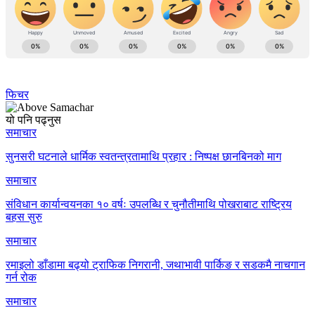
फिचर
यो पनि पढ्नुस
समाचार
सुनसरी घटनाले धार्मिक स्वतन्त्रतामाथि प्रहार : निष्पक्ष छानबिनको माग
समाचार
संविधान कार्यान्वयनका १० वर्षः उपलब्धि र चुनौतीमाथि पोखराबाट राष्ट्रिय
बहस सुरु
समाचार
रमाइलो डाँडामा बढ्यो ट्राफिक निगरानी, जथाभावी पार्किङ र सडकमै नाचगान
गर्न रोक
समाचार