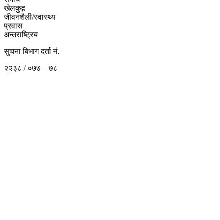
खेलकुद़़
जीवनशैली/स्वास्थ्य
प्रवास
अन्तराष्ट्रिय
सुचना बिभाग दर्ता नं.
२२३८ / ०७७ – ७८