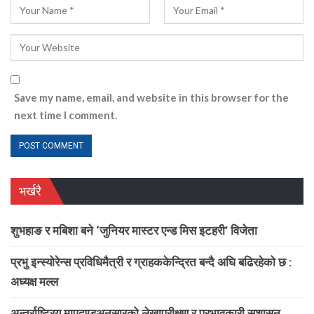
Save my name, email, and website in this browser for the
next time I comment.
भर्खरै
शुभहाङ र मबिशा बने ‘जुनियर मास्टर एन्ड मिस इटहरी’ विजेता
प्रभु इन्स्योरेन्स प्रविधिमैत्री र ग्राहककेन्द्रित बन्दै अघि बढिरहेको छ :
अध्यक्ष मल्ल
अन्तर्राष्ट्रिय मापदण्डअनुसारको लेखापरीक्षण र प्रभावकारी सुशासन