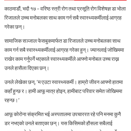
काठमाडौं, भदौ १७ – वरिष्ठ स्त्री रोग तथा प्रसूति रोग विशेषज्ञ डा भोला
रिजालले उच्च मनोबलका साथ काम गर्न सबै स्वास्थ्यकर्मीलाई आग्रह
गरेका छन्।
सामाजिक सञ्जाल फेसबुकमार्फत डा रिजालले उच्च मनोबलका साथ
काम गर्न सबै स्वास्थ्यकर्मीलाई आग्रह गरेका हुन्। ज्यानलाई जोखिममा
राखेर काम गर्नुपर्ने भएकाले स्वास्थ्यकर्मीले आफ्नो मनोबल उच्च राख्न
उनले हासैला दिएका छन्।
उनले लेखेका छन्, ‘म एउटा स्वास्थ्यकर्मी। हाम्रो जीवन आफ्नो हातमा
कहाँ हुन्छ र। हामी आफू मात्र होइन, हामीबाट परिवार समेत जोखिममा
रहन्छ।’
आफू कोरोना संक्रमित भई अस्पतालमा उपचाररत रहे पनि मनमा कुनै
डर नभएको उनले बताएका छन्। यस किसिमको हौसला सबैलाई