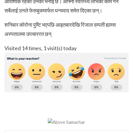
आवश्यक रहेको उनको भनाइ छ। आफ्नो स्वास्थ्य लाभको काम गर्ने
सबैलाई उनले फेसबुकमार्फत धन्यवाद समेत दिएका छन्।
शनिबार कोरोना पुष्टि भएपछि आइतबारदेखि रिजाल दम्पती ह्याम्स
अस्पतालमा उपचाररत छन्
Visited 14 times, 1 visit(s) today