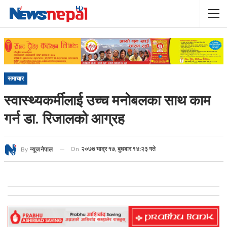
समाचार
स्वास्थ्यकर्मीलाई उच्च मनोबलका साथ काम
गर्न डा. रिजालको आग्रह
On
२०७७ भाद्र १७, बुधबार १४:२३ गते
By
न्यूज नेपाल