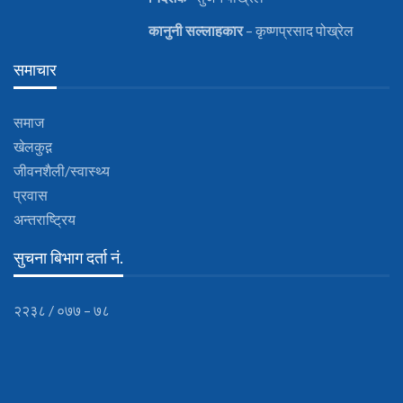
कानुनी
सल्लाहकार
– कृष्णप्रसाद पोख्रेल
समाचार
समाज
खेलकुद़़
जीवनशैली/स्वास्थ्य
प्रवास
अन्तराष्ट्रिय
सुचना बिभाग दर्ता नं.
२२३८ / ०७७ – ७८