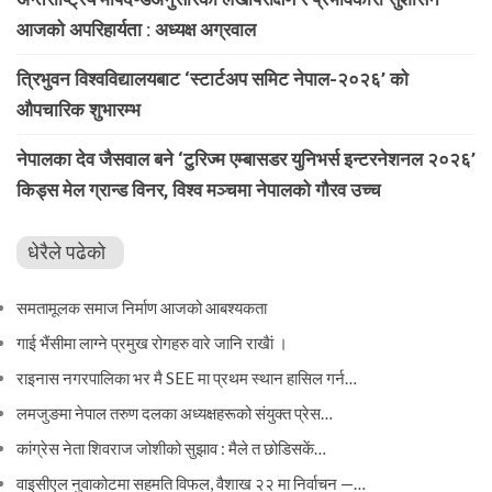
आजको अपरिहार्यता : अध्यक्ष अग्रवाल
त्रिभुवन विश्वविद्यालयबाट ‘स्टार्टअप समिट नेपाल-२०२६’ को
औपचारिक शुभारम्भ
नेपालका देव जैसवाल बने ‘टुरिज्म एम्बासडर युनिभर्स इन्टरनेशनल २०२६’
किड्स मेल ग्रान्ड विनर, विश्व मञ्चमा नेपालको गौरव उच्च
धेरैले पढेको
समतामूलक समाज निर्माण आजको आबश्यकता
गाई भैंसीमा लाग्ने प्रमुख रोगहरु वारे जानि राखैां ।
राइनास नगरपालिका भर मै SEE मा प्रथम स्थान हासिल गर्न…
लमजुङमा नेपाल तरुण दलका अध्यक्षहरूको संयुक्त प्रेस…
कांग्रेस नेता शिवराज जोशीको सुझाव : मैले त छोडिसकें…
वाइसीएल नुवाकोटमा सहमति विफल, वैशाख २२ मा निर्वाचन —…