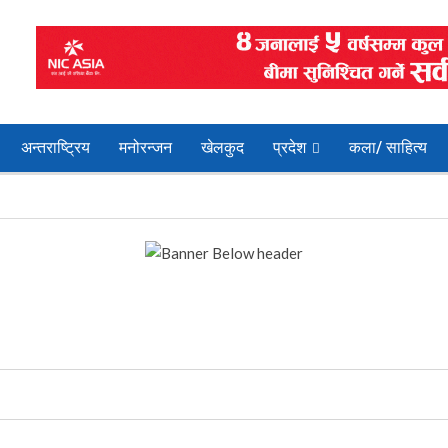
अन्तराष्ट्रिय
मनोरन्जन
खेलकुद
प्रदेश
कला/ साहित्य