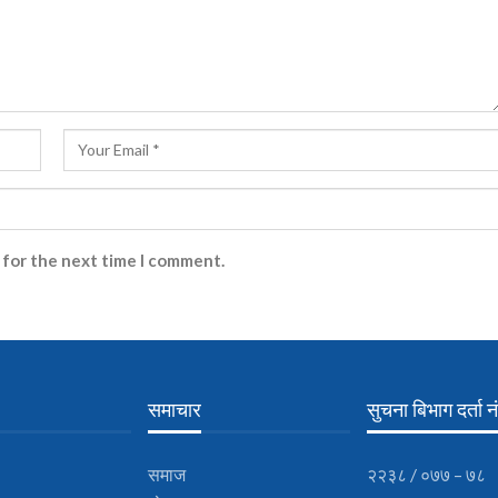
 for the next time I comment.
समाचार
सुचना बिभाग दर्ता नं
समाज
२२३८ / ०७७ – ७८