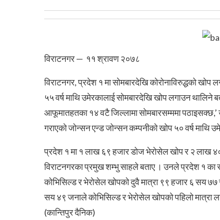
विराटनगर — ११ श्रावण २०७८
विराटनगर, प्रदेश १ मा सोमबारदेखि कोरोनाविरुद्धको खोप लगा
५५ वर्ष माथि उमेरकालाई सोमबारदेखि खोप लगाउन थालिने ब
आफूमातहतका १४ वटै जिल्लामा सोमबारसम्ममा पठाइसक्छ,’ 
गराएको जोन्सन एन्ड जोन्सन कम्पनीको खोप ५० वर्ष माथि उम
प्रदेश १ मा १ लाख ६९ हजार डोज भेरोसेल खोप र २ लाख ४० 
विराटनगरका प्रमुख शम्भु साहले बताए । उनले प्रदेश १ का 
कोभिसिल्ड र भेरोसेल खोपको दुवै मात्रा ९९ हजार ६ सय ७७
सय ४९ जनाले कोभिसिल्ड र भेरोसेल खोपको पहिलो मात्रा लग
(कान्तिपुर दैनिक)