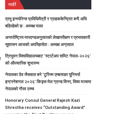
भर्खरै
प्रभु इन्स्योरेन्स प्रविधिमैत्री र ग्राहककेन्द्रित बन्दै अघि
बढिरहेको छ : अध्यक्ष मल्ल
अन्तर्राष्ट्रिय मापदण्डअनुसारको लेखापरीक्षण र प्रभावकारी
सुशासन आजको अपरिहार्यता : अध्यक्ष अग्रवाल
त्रिभुवन विश्वविद्यालयबाट ‘स्टार्टअप समिट नेपाल-२०२६’
ध
को औपचारिक शुभारम्भ
नेपालका देव जैसवाल बने ‘टुरिज्म एम्बासडर युनिभर्स
इन्टरनेशनल २०२६’ किड्स मेल ग्रान्ड विनर, विश्व मञ्चमा
नेपालको गौरव उच्च
Honorary Consul General Rajesh Kazi
Shrestha receives “Outstanding Award”