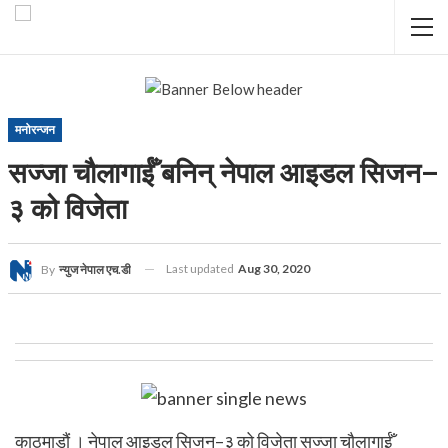
मनोरन्जन
सज्जा चौलागाईँ बनिन् नेपाल आइडल सिजन–
३ को विजेता
Last updated
Aug 30, 2020
By
न्युज नेपाल एच.डी
काठमाडौं । नेपाल आइडल सिजन–३ को विजेता सज्जा चौलागाईँ