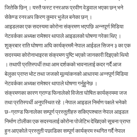
जितेकि छिन् । यस्तै फस्ट रनरअफ प्रवीण वेडुवाल भएका छन् भने
सेकेण्ड रनरअप किरण कुमार भुजेल बनेका छन् ।
आइडलका एक सदस्यमा कोरोना संक्रमण भएपछि अन्नपूर्ण मिडिया
नेटवर्कका अध्यक्ष रामेश्वर थापाले आइडलको घोषणा गरेका थिए ।
शुक्रबार राति घोषणा अघि कार्यक्रममै नेपाल आईडल सिजन ३ का एक
सदस्यमा कोरोनाभाइरस संक्रमण पुष्टि भएको जानकारी दिइएको थियो
। तथापी प्रतिस्पर्धी तथा आम दर्शकको भावनालाई कदर गर्दै आज
बेलुका प्राप्त भोट तथा जजको मूल्यांकनको आधारमा अन्नपूर्ण मिडिया
नेटवर्कका अध्यक्ष रामेश्वर थापाले घोषणा गर्नुहुनेछ ।
संक्रमणका कारण ग्राण्ड फिनालेको विजेता घोषित कार्यक्रममा जज
तथा प्रतिस्पर्धी अनुपस्थित रहे ।नेपाल आइडल निर्माण पक्षले भनेको
छ–ग्राण्ड फिनालेका सम्पूर्ण प्रस्तुतीहरु सकिएपश्चात नेपाल आइडल
निर्माण टोलीका एक सदस्यलाई कोरोना पोजेटिभ देखिएको सूचना प्राप्त
हुन आएकोले प्रस्तुती पछाडिका सम्पूर्ण कार्यक्रम स्थगित गर्दै नेपाल