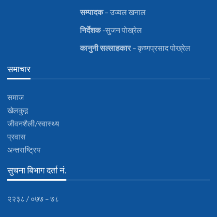
सम्पादक
– उज्वल खनाल
निर्देशक
-सुजन पोख्रेल
कानुनी
सल्लाहकार
– कृष्णप्रसाद पोख्रेल
समाचार
समाज
खेलकुद़़
जीवनशैली/स्वास्थ्य
प्रवास
अन्तराष्ट्रिय
सुचना बिभाग दर्ता नं.
२२३८ / ०७७ – ७८