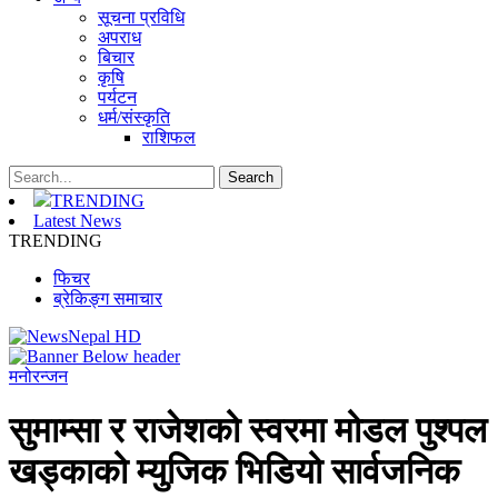
सूचना प्रविधि
अपराध
बिचार
कृषि
पर्यटन
धर्म/संस्कृति
राशिफल
TRENDING
Latest News
TRENDING
फिचर
ब्रेकिङ्ग समाचार
मनोरन्जन
सुमाम्सा र राजेशको स्वरमा मोडल पुश्पल
खड्काको म्युजिक भिडियो सार्वजनिक