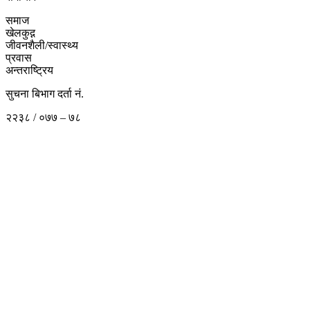
समाज
खेलकुद़़
जीवनशैली/स्वास्थ्य
प्रवास
अन्तराष्ट्रिय
सुचना बिभाग दर्ता नं.
२२३८ / ०७७ – ७८