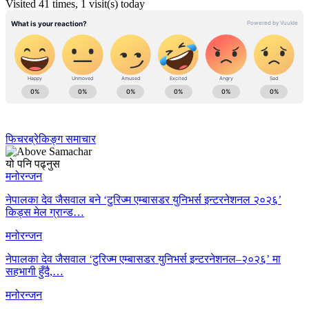
Visited 41 times, 1 visit(s) today
फिचर
ब्रेकिङ्ग समाचार
यो पनि पढ्नुस
मनोरन्जन
नेपालका देव जैसवाल बने ‘टुरिज्म एम्बासडर युनिभर्स इन्टरनेशनल २०२६’
किड्स मेल ग्रान्ड…
मनोरन्जन
नेपालका देव जैसवाल ‘टुरिज्म एम्बासडर युनिभर्स इन्टरनेशनल–२०२६’ मा
सहभागी हुँदै,…
मनोरन्जन