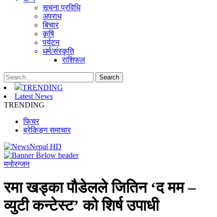
सूचना प्रविधि
अपराध
बिचार
कृषि
पर्यटन
धर्म/संस्कृति
राशिफल
TRENDING
Latest News
TRENDING
फिचर
ब्रेकिङ्ग समाचार
मनोरन्जन
रमा खड्का पौडेलले जितिन ‘द मम –
व्युटी कन्टेस्ट’ को शिर्ष उपाधी