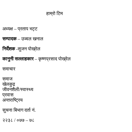
हाम्रो टिम
अध्यक्ष – प्रताप भट्ट
सम्पादक
– उज्वल खनाल
निर्देशक
-सुजन पोख्रेल
कानुनी
सल्लाहकार
– कृष्णप्रसाद पोख्रेल
समाचार
समाज
खेलकुद़़
जीवनशैली/स्वास्थ्य
प्रवास
अन्तराष्ट्रिय
सुचना बिभाग दर्ता नं.
२२३८ / ०७७ – ७८