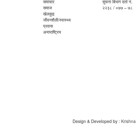
समाचार
सुचना बिभाग दर्ता नं.
समाज
२२३८ / ०७७ – ७८
खेलकुद़़
जीवनशैली/स्वास्थ्य
प्रवास
अन्तराष्ट्रिय
Design & Developed by :
Krishna