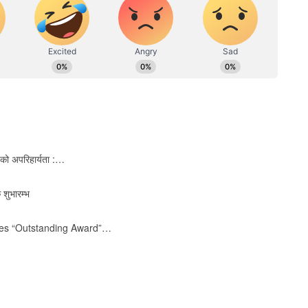
जको अपरिहार्यता :…
 शुभारम्भ
ves “Outstanding Award”…