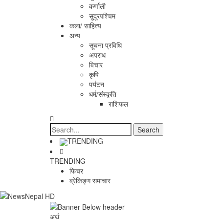
कर्णाली
सुदूरपश्चिम
कला/ साहित्य
अन्य
सूचना प्रविधि
अपराध
बिचार
कृषि
पर्यटन
धर्म/संस्कृति
राशिफल
TRENDING
TRENDING
फिचर
ब्रेकिङ्ग समाचार
अर्थ