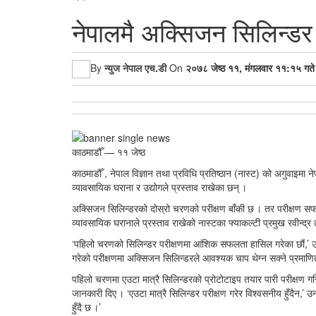
नेपालमै अक्सिजन सिलिन्डर 
By
न्युज नेपाल एच.डी
On
२०७८ जेष्ठ ११, मंगलवार ११:१५ गते
काठमाडौँ — ११ जेष्ठ
काठमाडौँ , नेपाल विज्ञान तथा प्रविधि प्रतिष्ठान (नास्ट) को अगुवाइमा
व्यावसायिक घराना र उद्योगले प्रस्ताव राखेका छन् ।
अक्सिजन सिलिन्डरको दोस्रो चरणको परीक्षण बाँकी छ । तर परीक्षण सफल
व्यावसायिक घरानाले प्रस्ताव राखेको नास्टका फ्याकल्टी प्रमुख रवीन्द्
‘पहिलो चरणको सिलिन्डर परीक्षणमा आंशिक सफलता हासिल गरेका छौं,’ उनल
गरेको परीक्षणमा अक्सिजन सिलिन्डरले आवश्यक चाप थेग्न सक्ने प्रमा
पहिलो चरणमा एउटा मात्रै सिलिन्डरको प्रोटोटाइप तयार पारी परीक्षण ग
जानकारी दिए । ‘एउटा मात्रै सिलिन्डर परीक्षण गरेर विश्वसनीय हुँदैन,
हुँदै छ ।’