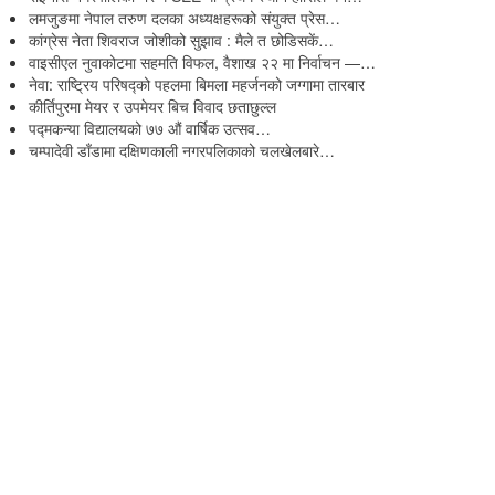
लमजुङमा नेपाल तरुण दलका अध्यक्षहरूको संयुक्त प्रेस…
कांग्रेस नेता शिवराज जोशीको सुझाव : मैले त छोडिसकें…
वाइसीएल नुवाकोटमा सहमति विफल, वैशाख २२ मा निर्वाचन —…
नेवा: राष्ट्रिय परिषद्को पहलमा बिमला महर्जनको जग्गामा तारबार
कीर्तिपुरमा मेयर र उपमेयर बिच विवाद छताछुल्ल
पद्मकन्या विद्यालयको ७७ औं ‌‌वार्षिक ‌उत्सव…
चम्पादेवी डाँडामा दक्षिणकाली नगरपलिकाको चलखेलबारे…