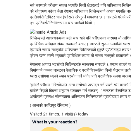
सबै चरणको परीक्षण सफल भएपछि निजी क्षेत्रलाई पनि अक्सिजन सिलिन
को संक्रमण बढेका बेला देशभर अक्सिजन सिलिन्डरको अभाव भएपछि नास्
प्रतिवर्गसेन्टिमिटर चाप (प्रेसर) खेप्नुपर्ने मापदण्ड छ । नास्टले गरे
३५ प्रतिवर्गसेन्टिमिटरसम्म चाप धानेको थियो ।
सिलिन्डरले आवश्यकभन्दा बढी चाप खपे पनि परीक्षणका क्रममा यो आंशिक
प्राविधिक अधिकृत शंकर ढकालले बताए । नास्टले सुरुमा एलपीजी ग्यास 
हिसाबले सम्भव नभएपछि अक्सिजन सिलिन्डरको छुट्टै प्रोटोटाइप तयार पा
प्रेसर खप्न सक्ने भएकाले प्राविधिक रूपमा यो सम्भव नभएको ढकालको
नेपालमा आयात भइरहेको सिलिन्डरकै स्वरूपमा नास्टले ६ एमएम बाक्लो फ
निर्माणको काममा नास्टका वैज्ञानिक र प्राविधिकसहित निजी क्षेत्रका उद्
ग्यास उद्योगमा भएको ल्याब प्रयोग गर्ने भनिए पनि प्राविधिक रूपमा असम
‘हामीले परीक्षण गरिसकेपछि अन्य उद्योगले उत्पादन गर्न सक्ने गरी यसको
हामीले दिएको विवरणअनुसार उत्पादन गर्न सक्छन् ।’ नास्टका वैज्ञानिक ढक
अर्यालको प्रत्यक्ष संलग्नतामा अक्सिजन सिलिन्डरको प्रोटोटाइप तयार प
( आजको कान्तिपुर दैनिकमा )
Visited 21 times, 1 visit(s) today