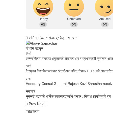
कोरोना संक्रमण
फिचर
ब्रेकिङ्ग समाचार
यो पनि पढ्नुस
अर्थ
अन्तर्राष्ट्रिय मापदण्डअनुसारको लेखापरीक्षण र प्रभावकारी सुशासन आ
अर्थ
त्रिभुवन विश्वविद्यालयबाट ‘स्टार्टअप समिट नेपाल-२०२६’ को औपचारिक
अर्थ
Honorary Consul General Rajesh Kazi Shrestha recei
समाचार
सुनसरी घटनाले धार्मिक स्वतन्त्रतामाथि प्रहार : निष्पक्ष छानबिनको माग
Prev
Next
प्रतिक्रिया