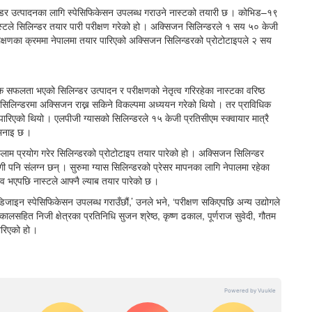
्डर उत्पादनका लागि स्पेसिफिकेसन उपलब्ध गराउने नास्टको तयारी छ । कोभिड–१९
टले सिलिन्डर तयार पारी परीक्षण गरेको हो । अक्सिजन सिलिन्डरले १ सय ५० केजी
को परीक्षणका क्रममा नेपालमा तयार पारिएको अक्सिजन सिलिन्डरको प्रोटोटाइपले २ सय
 सफलता भएको सिलिन्डर उत्पादन र परीक्षणको नेतृत्व गरिरहेका नास्टका वरिष्ठ
सिलिन्डरमा अक्सिजन राख्न सकिने विकल्पमा अध्ययन गरेको थियो । तर प्राविधिक
रिएको थियो । एलपीजी ग्यासको सिलिन्डरले १५ केजी प्रतिसीएम स्क्वायार मात्रै
 भनाइ छ ।
लाम प्रयोग गरेर सिलिन्डरको प्रोटोटाइप तयार पारेको हो । अक्सिजन सिलिन्डर
योगी पनि संलग्न छन् । सुरुमा ग्यास सिलिन्डरको प्रेसर मापनका लागि नेपालमा रहेका
्भव भएपछि नास्टले आफ्नै ल्याब तयार पारेको छ ।
 डिजाइन स्पेसिफिकेसन उपलब्ध गराउँछौं,’ उनले भने, ‘परीक्षण सकिएपछि अन्य उद्योगले
ालसहित निजी क्षेत्रका प्रतिनिधि सुजन श्रेष्ठ, कृष्ण ढकाल, पूर्णराज सुवेदी, गौतम
ारिएको हो ।