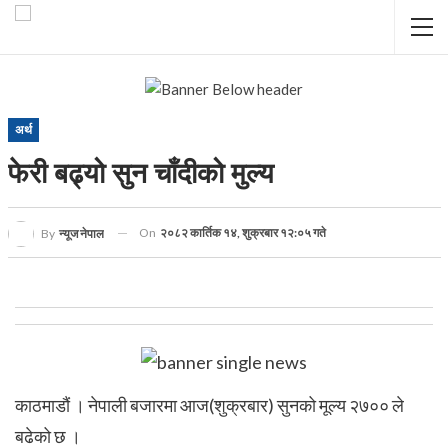
अर्थ
फेरी बढ्यो सुन चाँदीको मुल्य
On
२०८२ कार्तिक १४, शुक्रबार १२:०५ गते
By
न्यूज नेपाल
काठमाडौं । नेपाली बजारमा आज(शुक्रबार) सुनको मूल्य २७०० ले
बढेको छ ।