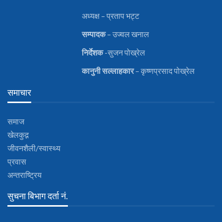
अध्यक्ष – प्रताप भट्ट
सम्पादक
– उज्वल खनाल
निर्देशक
-सुजन पोख्रेल
कानुनी
सल्लाहकार
– कृष्णप्रसाद पोख्रेल
समाचार
समाज
खेलकुद़़
जीवनशैली/स्वास्थ्य
प्रवास
अन्तराष्ट्रिय
सुचना बिभाग दर्ता नं.