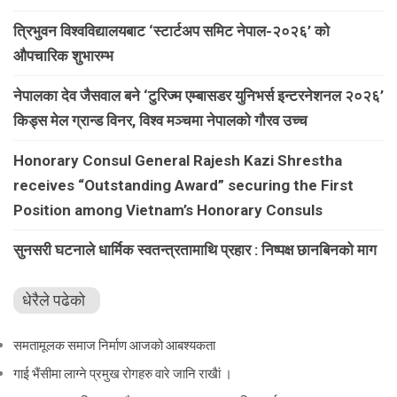
त्रिभुवन विश्वविद्यालयबाट ‘स्टार्टअप समिट नेपाल-२०२६’ को
औपचारिक शुभारम्भ
नेपालका देव जैसवाल बने ‘टुरिज्म एम्बासडर युनिभर्स इन्टरनेशनल २०२६’
किड्स मेल ग्रान्ड विनर, विश्व मञ्चमा नेपालको गौरव उच्च
Honorary Consul General Rajesh Kazi Shrestha
receives “Outstanding Award” securing the First
Position among Vietnam’s Honorary Consuls
सुनसरी घटनाले धार्मिक स्वतन्त्रतामाथि प्रहार : निष्पक्ष छानबिनको माग
धेरैले पढेको
समतामूलक समाज निर्माण आजको आबश्यकता
गाई भैंसीमा लाग्ने प्रमुख रोगहरु वारे जानि राखैां ।