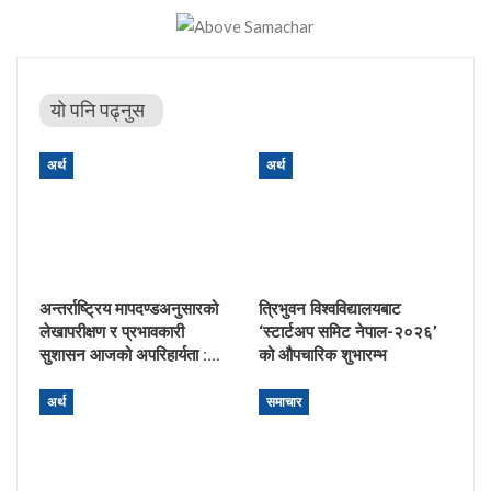
यो पनि पढ्नुस
अर्थ
अर्थ
अन्तर्राष्ट्रिय मापदण्डअनुसारको
त्रिभुवन विश्वविद्यालयबाट
लेखापरीक्षण र प्रभावकारी
‘स्टार्टअप समिट नेपाल-२०२६’
सुशासन आजको अपरिहार्यता :…
को औपचारिक शुभारम्भ
अर्थ
समाचार