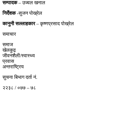
सम्पादक
– उज्वल खनाल
निर्देशक
-सुजन पोख्रेल
कानुनी
सल्लाहकार
– कृष्णप्रसाद पोख्रेल
समाचार
समाज
खेलकुद़़
जीवनशैली/स्वास्थ्य
प्रवास
अन्तराष्ट्रिय
सुचना बिभाग दर्ता नं.
२२३८ / ०७७ – ७८