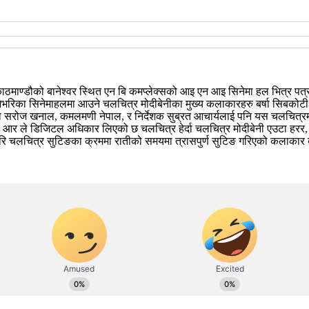
काठमाण्डौको बानेश्वर स्थित एन बि कमप्लेक्सको आइ एन आइ सिनेमा हल भित्र पत
भरिका सिनेमाहलमा आउने चलचित्र मोदीबेनीका मुख्य कलाकारहरु बर्षा सिबकोटी र
ाकारमा सरोज खनाल, कमलमणी नेपाल, र निर्देशक सुब्रत आचार्यलाई पनि यस चलचित्
आर ले डिजिटल अधिकार लिएको छ चलचित्र हेर्दा चलचित्र मोदीबेनी एउटा हरर, थ्र
रि चलचित्र सुटिङका क्रममा रातीको समयमा त्रासपुर्ण सुटिङ गरिएको कलाकार बर