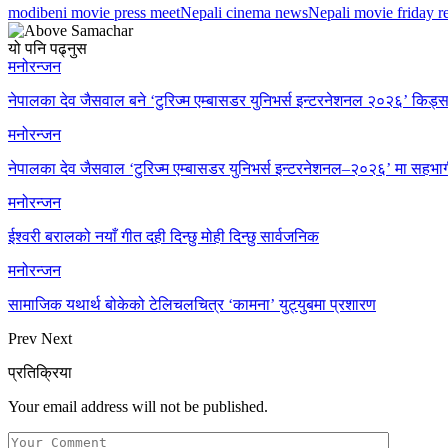
modibeni movie press meet
Nepali cinema news
Nepali movie friday r
यो पनि पढ्नुस
मनोरन्जन
नेपालका देव जैसवाल बने ‘टुरिज्म एम्बासडर युनिभर्स इन्टरनेशनल २०२६’ किड्स
मनोरन्जन
नेपालका देव जैसवाल ‘टुरिज्म एम्बासडर युनिभर्स इन्टरनेशनल–२०२६’ मा सहभागी
मनोरन्जन
ईश्वरी बरालको नयाँ गीत दही दिन्छु मोही दिन्छु सार्वजनिक
मनोरन्जन
सामाजिक यथार्थ बोकेको टेलिचलचित्र ‘कामना’ युट्युबमा प्रशारण
Prev
Next
प्रतिक्रिया
Your email address will not be published.