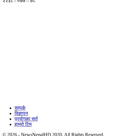
२२३८ / ०७७ – ७८
सम्पर्क
विज्ञापन
प्रयोगका सर्त
हाम्रो टिम
© 2026 - NewsNepalHD 2020. All Rights Reserved.