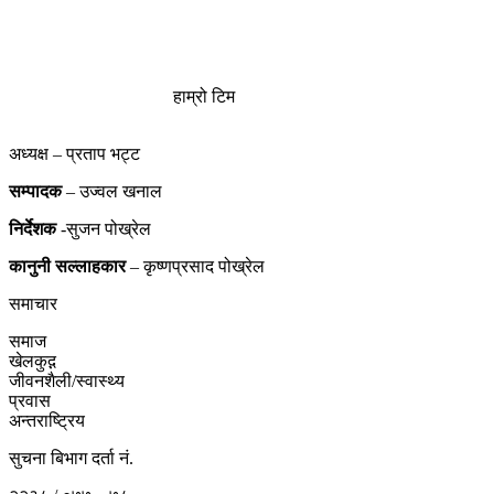
हाम्रो टिम
अध्यक्ष – प्रताप भट्ट
सम्पादक
– उज्वल खनाल
निर्देशक
-सुजन पोख्रेल
कानुनी
सल्लाहकार
– कृष्णप्रसाद पोख्रेल
समाचार
समाज
खेलकुद़़
जीवनशैली/स्वास्थ्य
प्रवास
अन्तराष्ट्रिय
सुचना बिभाग दर्ता नं.