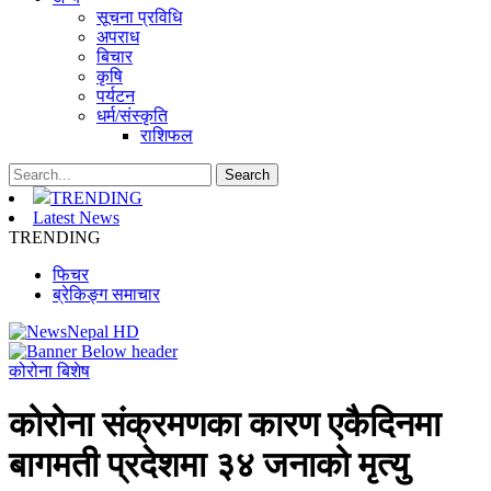
सूचना प्रविधि
अपराध
बिचार
कृषि
पर्यटन
धर्म/संस्कृति
राशिफल
TRENDING
Latest News
TRENDING
फिचर
ब्रेकिङ्ग समाचार
कोरोना बिशेष
कोरोना संक्रमणका कारण एकैदिनमा
बागमती प्रदेशमा ३४ जनाको मृत्यु