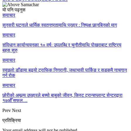
यो पनि पढ्नुस
समाचार
सुनसरी घटनाले धार्मिक स्वतन्त्रतामाथि प्रहार : निष्पक्ष छानबिनको माग
समाचार
संविधान कार्यान्वयनका १० वर्षः उपलब्धि र चुनौतीमाथि पोखराबाट राष्ट्रिय
बहस सुरु
समाचार
रमाइलो डाँडामा बढ्यो ट्राफिक निगरानी, जथाभावी पार्किङ र सडकमै नाचगान
गर्न रोक
समाचार
छोरीको अमूल्य उपहारले बच्यो बाबुको जीवन, किस्ट ट्रान्सप्लान्ट सेन्टरद्वारा
१७औँ सफल…
Prev
Next
प्रतिक्रिया
Your email address will not be published.