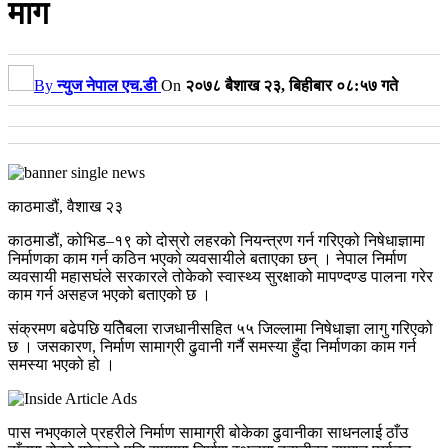
माग
By
न्युज नेपाल एच.डी
On
२०७८ बैशाख २३, बिहीबार ०८:५७ गते
काठमाडौं, वैशाख २३
काठमाडौं, कोभिड–१९ को दोस्रो लहरको नियन्त्रण गर्न गरिएको निषेधाज्ञामा
निर्माणका काम गर्न कठिन भएको व्यवसायीले बताएका छन् । नेपाल निर्माण
व्यवसायी महासघंले सरकारले तोकेको स्वास्थ्य सुरक्षाको मापण्दण्ड पालना गरेर
काम गर्न असहज भएको बताएको छ ।
संक्रमण बढेपछि यतिेबला राजधानीसहित ५५ जिल्लामा निषेधाज्ञा लागु गरिएको
छ । जसकारण, निर्माण सामाग्री ढुवानी गर्नै समस्या हुँदा निर्माणका काम गर्न
समस्या भएको हो ।
पास नभएकाले प्रहरीले निर्माण सामाग्री बोकेका ढुवानीका साधनलाई ठाँउ