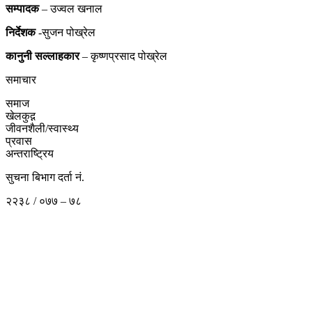
सम्पादक
– उज्वल खनाल
निर्देशक
-सुजन पोख्रेल
कानुनी
सल्लाहकार
– कृष्णप्रसाद पोख्रेल
समाचार
समाज
खेलकुद़़
जीवनशैली/स्वास्थ्य
प्रवास
अन्तराष्ट्रिय
सुचना बिभाग दर्ता नं.
२२३८ / ०७७ – ७८