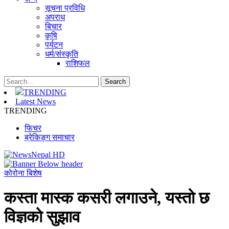
सूचना प्रविधि
अपराध
बिचार
कृषि
पर्यटन
धर्म/संस्कृति
राशिफल
TRENDING
Latest News
TRENDING
फिचर
ब्रेकिङ्ग समाचार
कोरोना बिशेष
कस्ता मास्क कसरी लगाउने, यस्तो छ
विज्ञको सुझाव