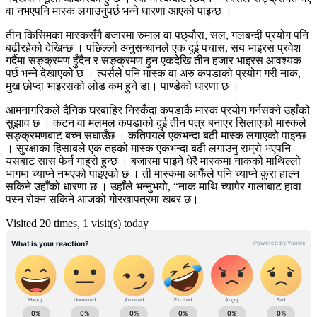
वा नभएपनि मास्क लगाउनुपर्छ भन्ने धारणा आएको पाइन्छ ।
तीन किसिमका मास्कसँगै बजारमा रुमाल वा पछ्यौरा, सल, गलबन्दी प्रयोग पनि
बढीरहेको देखिन्छ । पछिल्लो अनुसन्धानले एक दुई पचास, सय भाइरस प्रवेश
गर्दैमा सङ्क्रमण हुँदैन र सङ्क्रमण हुन एकदेखि तीन हजार भाइरस आवश्यक
पर्छ भन्ने देखाएको छ । त्यसैले पनि मास्क वा अरु कपडाको प्रयोग गरी नाक,
मुख छोप्दा भाइरसको लोड कम हुने डा। पाण्डेको धारणा छ ।
आमनागरिकले दैनिक घरबाहिर निस्कँदा कपडाकै मास्क प्रयोग गर्नसक्ने उहाँको
सुझाव छ । कटन वा मलमल कपडाको दुई तीन पत्र बनाएर सिलाएको मास्कले
सङ्क्रमणबाट बच्न सघाउँछ । कतिपयले एकभन्दा बढी मास्क लगाएको पाइन्छ
। सुरक्षाका हिसाबले एक तहको मास्क एकभन्दा बढी लगाउनु राम्रो भएपनि
यसबाट सास फेर्न गाह्रो हुन्छ । बजारमा पाइने धेरै मास्कमा नाकको माथिल्लो
भागमा च्याप्ने नभएको पाइएको छ । ती मास्कमा आफैँले पनि च्याप्ने कुरा हाल्न
सकिने उहाँको धारणा छ । उहाँले भन्नुभयो, “नाक माथि च्यापेर गालाबाट हावा
पस्न रोक्न सकिने आजको गोरखापत्रमा खबर छ।
Visited 20 times, 1 visit(s) today