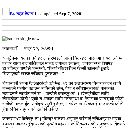
By
न्यूज नेपाल
Last updated
Sep 7, 2020
काठमाडौँ — भाद्र २२, २०७७।
“कार्टुनलगायतका उनीहरूलाई रमाइलो लाग्ने चित्रहरू मास्कमा राख्दा त्यो मन
पराएर साना बालबालिकाले मास्क लगाउन सक्छन्” जनस्वास्थ्य विशेषज्ञ
डा.रविन्द्र पाण्डेले भन्नुभयो, “किशोरकिशोरीका फेन्सी खालको छुट्टै
डिजाइनको मास्क रुचिकर हुनसक्छ ।”
विश्वव्यापी रुपमा फैलिइरहेको कोभिड–१९ को सङ्क्रमण नियन्त्रणका लागि
मास्कको प्रयोग बढाउन व्यक्तिको उमेर, पेशा र रुचिअनुसारको मास्कको
उत्पादनले सहयोग गर्ने डा। पाण्डेले बताउनुभयो । खेलप्रेमीका लागि
खेलाडीको फोटो भएको त अरुका लागि सगरमाथा वा नेपालका सम्पदाको फोटो
राखेको मास्क हुँदा उनीहरू खुशी हुनेछन् । ज्येष्ठ नागरिकलाई भगवानको फोटो
हुँदा रुचिकर हुनसक्ने उहाँको तर्क छ ।
जनस्वास्थ्य विशेषज्ञ डा।रबिन्द्र पाडेका अनुसार सबैलाई रुचिअनुसार मास्क
बजारमा उपलब्ध हुँदा यसको प्रयोग बढ्छ । कोभिड–१९ को सङ्क्रमण देशभरि