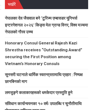
भर्खरै
नेपालका देव जैसवाल बने ‘टुरिज्म एम्बासडर युनिभर्स
इन्टरनेशनल २०२६’ किड्स मेल ग्रान्ड विनर, विश्व मञ्चमा
नेपालको गौरव उच्च
Honorary Consul General Rajesh Kazi
Shrestha receives “Outstanding Award”
securing the First Position among
Vietnam’s Honorary Consuls
सुनसरी घटनाले धार्मिक स्वतन्त्रतामाथि प्रहार : निष्पक्ष
छानबिनको माग
लमजुङ्गे कलाकारहरूकाे धमकेदार प्रस्तुति हुने
संविधान कार्यान्वयनका १० वर्षः उपलब्धि र चुनौतीमाथि