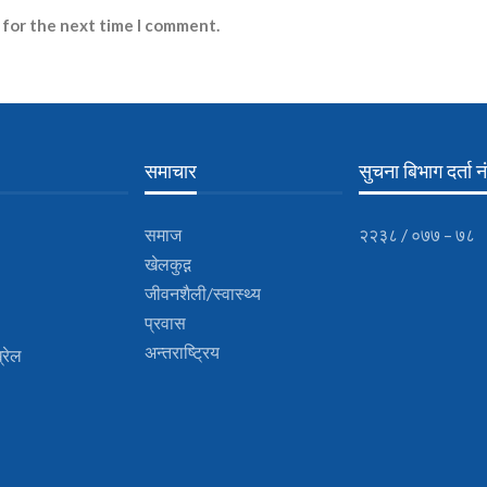
 for the next time I comment.
समाचार
सुचना बिभाग दर्ता नं
समाज
२२३८ / ०७७ – ७८
खेलकुद़़
जीवनशैली/स्वास्थ्य
प्रवास
अन्तराष्ट्रिय
्रेल