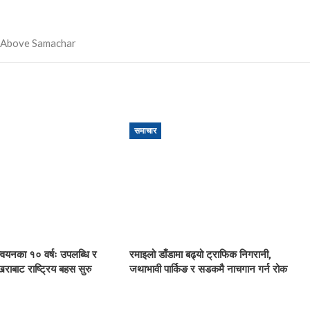
समाचार
ान्वयनका १० वर्षः उपलब्धि र
रमाइलो डाँडामा बढ्यो ट्राफिक निगरानी,
खराबाट राष्ट्रिय बहस सुरु
जथाभावी पार्किङ र सडकमै नाचगान गर्न रोक