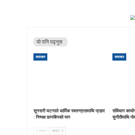
यो पनि पढ्नुस
समाचार
समाचार
सुनसरी घटनाले धार्मिक स्वतन्त्रतामाथि प्रहार
संविधान कार्य
: निष्पक्ष छानबिनको माग
चुनौतीमाथि पो
PREV
NEXT