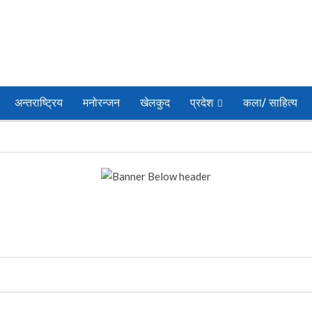
अन्तराष्ट्रिय
मनोरन्जन
खेलकुद
प्रदेश
कला/ साहित्य