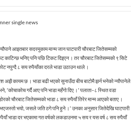
यौपाने आइतबार सदरमुकाम मान्म जान घाटपारी चौरबाट जितेसम्मको
टिकट काटिन्छ भनिए पनि पछि टिकट दिइएन । तर चौरबाट जितेसम्मको ९ सिटे
 नपुग्दै ८ सय रुपैयाँका दरले भाडा उठाउन थाले ।
श अझै कायम छ । भाडा बढी भएको सुनाउँदा बीच बाटोमै झर्न भनेको न्यौपानेले
े भने, ‘कोचाकोच गर्दै आए पनि भाडा महँगो दिए ।’ पलाता–८ स्थित वडा
डोरको चौरबाट जितेसम्मको भाडा ८ सय रुपैयाँ तिरेर मान्म आएको बताए ।
 नभएजस्तो भयो, जसले जति ठगे पनि हुने ।’ उनका अनुसार जितेदेखि घाटपारी
ाँ भाडा दर भएकामा गत वर्षको लकडाउनमा ५ सय र यस वर्ष ८ सय रुपैयाँ