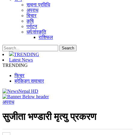
सूचना प्रविधि
अपराध
बिचार
कृषि
पर्यटन
धर्म/संस्कृति
राशिफल
TRENDING
Latest News
TRENDING
फिचर
ब्रेकिङ्ग समाचार
अपराध
सुजीता भण्डारी मृत्यु प्रकरण