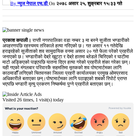
By
न्युज नेपाल एच.डी
On
२०७८ असार २५, शुक्रबार १५:३३ गते
प्रकाश कपाली।
राप्ती नगरपालिका वडा नम्बर ३ मा बस्ने सुजीता भण्डारीको
अपहरणपछि रहस्यमय तरिकाले हत्या गरिएको छ। गत असार ११ गतेदेखि
हराइरहेको सुजीताको शव सामुदायिक वनमा असार २० गते फेला परेको प्रहरीले
जनाएको छ। भण्डारीको देब्रे खुट्टा र देब्रे हातमा ब्लेडले चिरिएको र घाटीमा
माटो अड्किएको पाइएपछि यातना दिएर हत्या गरेको प्रहरीले शंका गरेका छन्।
यही गएको मंगलबार परिवारकै सहमतिमा मृतकको शव पोष्टमार्टमका लागि
काठमाडौँ लगिएको चितवनका जिल्ला प्रहरी कार्यालयका प्रमुख ओमप्रसाद
अधिकारीले बताएका छन्।पोष्टमार्टमका लागि पठाइएको शबको रिपोर्ट प्राप्त
भएपछि भण्डारी मृत्यु प्रकरण निष्कर्षमा पुग्ने प्रहरीले बताएका छन्।
Visited 26 times, 1 visit(s) today