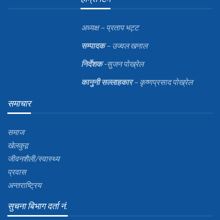
अध्यक्ष – प्रताप भट्ट
सम्पादक
– उज्वल खनाल
निर्देशक
-सुजन पोख्रेल
कानुनी
सल्लाहकार
– कृष्णप्रसाद पोख्रेल
समाचार
समाज
खेलकुद़़
जीवनशैली/स्वास्थ्य
प्रवास
अन्तराष्ट्रिय
सुचना बिभाग दर्ता नं.