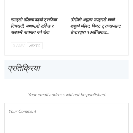
रमाइलो डाँडामा बढ्यो ट्राफिक
छोरीको अमूल्य उपहारले बच्यो
निगरानी, जथाभावी पार्किङ र
बाबुको जीवन, किस्ट ट्रान्सप्लान्ट
सडकमै नाचगान गर्न रोक
सेन्टरद्वारा १७औँ सफल…
PREV
NEXT
प्रतिक्रिया
Your email address will not be published.