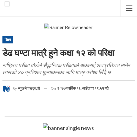
शिक्षा
डेढ घण्टा मात्रै हुने कक्षा १२ को परिक्षा
राष्ट्रिय परीक्षा बोर्डले सैद्धान्तिक परीक्षाको अंकलाई शतप्रतिशत मानेर
त्यसको ४० प्रतिशत मूल्यांकनका लागि मात्र परीक्षा लिँदै छ
On
२०७७ कार्तिक १६, आईतवार १९:५२ गते
By
न्युज नेपाल एच.डी