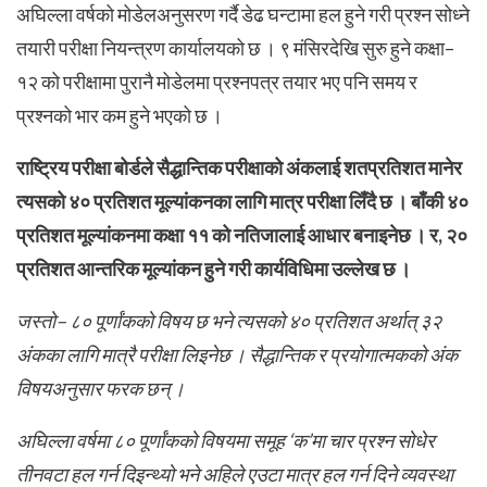
अघिल्ला वर्षको मोडेलअनुसरण गर्दै डेढ घन्टामा हल हुने गरी प्रश्न सोध्ने
तयारी परीक्षा नियन्त्रण कार्यालयको छ । ९ मंसिरदेखि सुरु हुने कक्षा–
१२ को परीक्षामा पुरानै मोडेलमा प्रश्नपत्र तयार भए पनि समय र
प्रश्नको भार कम हुने भएको छ ।
राष्ट्रिय परीक्षा बोर्डले सैद्धान्तिक परीक्षाको अंकलाई शतप्रतिशत मानेर
त्यसको ४० प्रतिशत मूल्यांकनका लागि मात्र परीक्षा लिँदै छ । बाँकी ४०
प्रतिशत मूल्यांकनमा कक्षा ११ को नतिजालाई आधार बनाइनेछ । र, २०
प्रतिशत आन्तरिक मूल्यांकन हुने गरी कार्यविधिमा उल्लेख छ ।
जस्तो– ८० पूर्णांकको विषय छ भने त्यसको ४० प्रतिशत अर्थात् ३२
अंकका लागि मात्रै परीक्षा लिइनेछ । सैद्धान्तिक र प्रयोगात्मकको अंक
विषयअनुसार फरक छन् ।
अघिल्ला वर्षमा ८० पूर्णांकको विषयमा समूह ‘क’मा चार प्रश्न सोधेर
तीनवटा हल गर्न दिइन्थ्यो भने अहिले एउटा मात्र हल गर्न दिने व्यवस्था