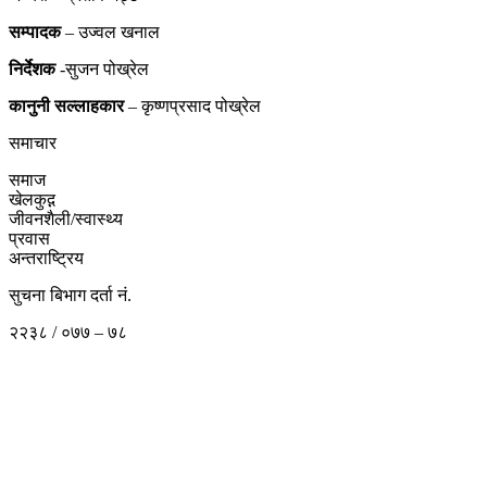
सम्पादक
– उज्वल खनाल
निर्देशक
-सुजन पोख्रेल
कानुनी
सल्लाहकार
– कृष्णप्रसाद पोख्रेल
समाचार
समाज
खेलकुद़़
जीवनशैली/स्वास्थ्य
प्रवास
अन्तराष्ट्रिय
सुचना बिभाग दर्ता नं.
२२३८ / ०७७ – ७८