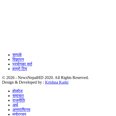
सम्पर्क
विज्ञापन
प्रयोगका सर्त
हाम्रो टिम
© 2026 - NewsNepalHD 2020. All Rights Reserved.
Design & Developed by :
Krishna Karki
होमपेज
समाचार
राजनीति
अर्थ
अन्तराष्ट्रिय
मनोरन्जन