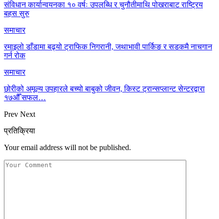
संविधान कार्यान्वयनका १० वर्षः उपलब्धि र चुनौतीमाथि पोखराबाट राष्ट्रिय
बहस सुरु
समाचार
रमाइलो डाँडामा बढ्यो ट्राफिक निगरानी, जथाभावी पार्किङ र सडकमै नाचगान
गर्न रोक
समाचार
छोरीको अमूल्य उपहारले बच्यो बाबुको जीवन, किस्ट ट्रान्सप्लान्ट सेन्टरद्वारा
१७औँ सफल…
Prev
Next
प्रतिक्रिया
Your email address will not be published.