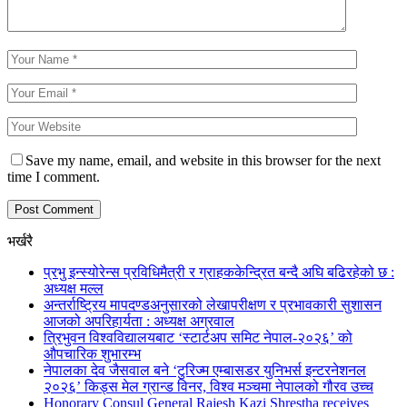
Save my name, email, and website in this browser for the next
time I comment.
भर्खरै
प्रभु इन्स्योरेन्स प्रविधिमैत्री र ग्राहककेन्द्रित बन्दै अघि बढिरहेको छ :
अध्यक्ष मल्ल
अन्तर्राष्ट्रिय मापदण्डअनुसारको लेखापरीक्षण र प्रभावकारी सुशासन
आजको अपरिहार्यता : अध्यक्ष अग्रवाल
त्रिभुवन विश्वविद्यालयबाट ‘स्टार्टअप समिट नेपाल-२०२६’ को
औपचारिक शुभारम्भ
नेपालका देव जैसवाल बने ‘टुरिज्म एम्बासडर युनिभर्स इन्टरनेशनल
२०२६’ किड्स मेल ग्रान्ड विनर, विश्व मञ्चमा नेपालको गौरव उच्च
Honorary Consul General Rajesh Kazi Shrestha receives