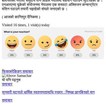
बेलायतको नेपाली समुदाय पनि अहिले नेपालमा सहयोग पठाउन जुटिरहेको छ ।
एनआरएनए यूकेको संयोजनमा नेपालमा एक सयवटा अक्सिजन कन्सन्ट्रेटर
मसिन पठाउने तयारी भइरहेको संघले जनाएको छ ।
( आजको कान्तिपुर दैनिकमा )
Visited 16 times, 1 visit(s) today
फिचर
ब्रेकिङ्ग समाचार
यो पनि पढ्नुस
समाचार
सुनसरी घटनाले धार्मिक स्वतन्त्रतामाथि प्रहार : निष्पक्ष छानबिनको माग
समाचार