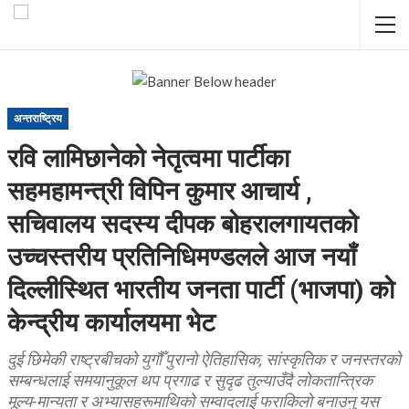
अन्तराष्ट्रिय
रवि लामिछानेको नेतृत्वमा पार्टीका
सहमहामन्त्री विपिन कुमार आचार्य ,
सचिवालय सदस्य दीपक बोहरालगायतको
उच्चस्तरीय प्रतिनिधिमण्डलले आज नयाँ
दिल्लीस्थित भारतीय जनता पार्टी (भाजपा) को
केन्द्रीय कार्यालयमा भेट
दुई छिमेकी राष्ट्रबीचको युगौँ पुरानो ऐतिहासिक, सांस्कृतिक र जनस्तरको
सम्बन्धलाई समयानुकूल थप प्रगाढ र सुदृढ तुल्याउँदै लोकतान्त्रिक
मूल्य-मान्यता र अभ्यासहरूमाथिको सम्वादलाई फराकिलो बनाउनु यस