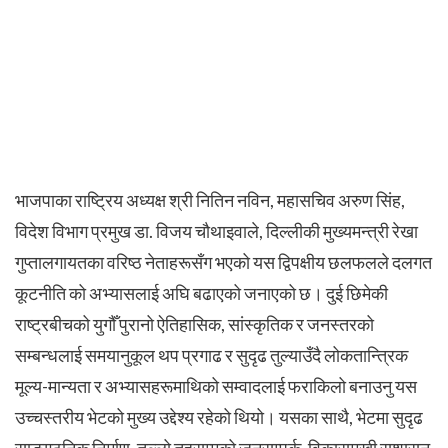
भाजपाका राष्ट्रिय अध्यक्ष श्री नितिन नविन, महासचिव अरुण सिंह,
विदेश विभाग प्रमुख डा. विजय चौथाइवाले, दिल्लीकी मुख्यमन्त्री रेखा
गुप्तालगायतका वरिष्ठ नेताहरूसँग भएको यस द्विपक्षीय छलफलले दलगत
कूटनीति को अभ्यासलाई अघि बढाएको जनाएको छ। दुई छिमेकी
राष्ट्रबीचको युगौँ पुरानो ऐतिहासिक, सांस्कृतिक र जनस्तरको
सम्बन्धलाई समयानुकूल थप प्रगाढ र सुदृढ तुल्याउँदै लोकतान्त्रिक
मूल्य-मान्यता र अभ्यासहरूमाथिको सम्वादलाई फराकिलो बनाउनु यस
उच्चस्तरीय भेटको मुख्य उद्देश्य रहेको थियो। यसका साथै, भेटमा सुदृढ
साङ्गठनिक निर्माण, तल्लो तहसम्मको जनसम्पर्क, विकासमुखी सुशासन