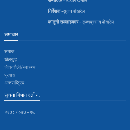
सम्पादक
– उज्वल खनाल
निर्देशक
-सुजन पोख्रेल
कानुनी
सल्लाहकार
– कृष्णप्रसाद पोख्रेल
समाचार
समाज
खेलकुद़़
जीवनशैली/स्वास्थ्य
प्रवास
अन्तराष्ट्रिय
सुचना बिभाग दर्ता नं.
२२३८ / ०७७ – ७८