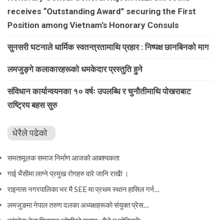
receives “Outstanding Award” securing the First
Position among Vietnam’s Honorary Consuls
सुनसरी घटनाले धार्मिक स्वतन्त्रतामाथि प्रहार : निष्पक्ष छानबिनको माग
लमजुङ्गे कलाकारहरूकाे धमकेदार प्रस्तुति हुने
संविधान कार्यान्वयनका १० वर्षः उपलब्धि र चुनौतीमाथि पोखराबाट
राष्ट्रिय बहस सुरु
धेरैले पढेको
समतामूलक समाज निर्माण आजको आबश्यकता
गाई भैंसीमा लाग्ने प्रमुख रोगहरु वारे जानि राखैां ।
राइनास नगरपालिका भर मै SEE मा प्रथम स्थान हासिल गर्न…
लमजुङमा नेपाल तरुण दलका अध्यक्षहरूको संयुक्त प्रेस…