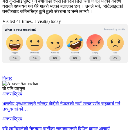
यस कुरालाई पृष्टि गर्न क्यानाडा स्पेस डिनएल डिले घना जंगल भएको कारण
यसको अध्ययन गर्न धेरै गाह्रो भएको बताएका छन् । उनले भने, ‘सेटेलाइटको
तस्वीरबाट जमिनभित्र कुनै ठुलो संरचना छ भन्ने लाग्यो ।
Visited 41 times, 1 visit(s) today
फिचर
यो पनि पढ्नुस
अन्तराष्ट्रिय
भारतीय प्रधानमन्त्री नरेन्द्र मोदीले नेपालको नयाँ सरकारसँग सहकार्य गर्न
उत्सुक रहेको…
अन्तराष्ट्रिय
रवि लामिछानेको नेतृत्वमा पार्टीका सहमहामन्त्री विपिन कुमार आचार्य ,