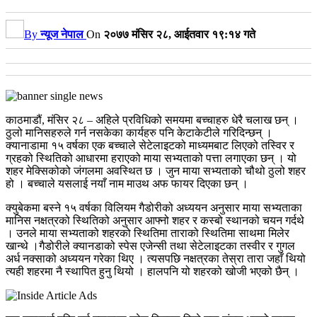
By
न्यूज नेपाल
On
२०७७ मंसिर २८, आईतवार १९:१४ गते
काठमाडौं, मंसिर २८ – अहिले प्रविधिको समयमा बच्चाहरु धेरै चलाख छन् ।
ठुलो मानिसहरुले गर्न नसकेका कार्यहरु पनि केटाकेटीले गरिदिन्छन् ।
क्यानाडामा १५ वर्षका एक बच्चाले सेटेलाइटको माध्यमबाट लिएको तस्विर र
ग्रहको स्थितिको आधारमा हराएको माया सभ्यताको पत्ता लगाएका छन् । यो
शहर मेक्सिकोको जंगलमा अवस्थित छ । जुन माया सभ्यताको चौथो ठुलो शहर
हो । बच्चाले यसलाई नयाँ नाम माउथ अफ फायर दिएका छन् ।
क्युबेकमा बस्ने १५ वर्षका विलियम गैडोरीको अध्ययन अनुसार माया सभ्यताका
मानिस नक्षत्रको स्थितिको अनुसार आफ्नो शहर र कस्बो स्थानको चयन गर्दथे
। उनले माया सभ्यताको शहरको स्थितिमा ताराको स्थितिमा साथमा मिलेर
खान्थे ।गैडोरीले क्यानडाको स्पेस एजेन्सी तथा सेटेलाइटका तस्वीर र गुगल
अर्ध नक्साको अध्ययन गरेका थिए । त्यसपछि नक्षत्रका तेस्रा तारा जहाँ थियो
त्यही शहरमा नै स्थापित हुनु थियो । हालपनि यो शहरको खोजी भएको छैन् ।