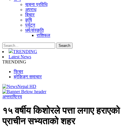
सूचना प्रविधि
अपराध
बिचार
कृषि
पर्यटन
धर्म/संस्कृति
राशिफल
TRENDING
Latest News
TRENDING
फिचर
ब्रेकिङ्ग समाचार
अन्तराष्ट्रिय
१५ वर्षीय किशोरले पत्ता लगाए हराएको
प्राचीन सभ्यताको शहर