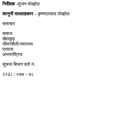
निर्देशक
-सुजन पोख्रेल
कानुनी
सल्लाहकार
– कृष्णप्रसाद पोख्रेल
समाचार
समाज
खेलकुद़़
जीवनशैली/स्वास्थ्य
प्रवास
अन्तराष्ट्रिय
सुचना बिभाग दर्ता नं.
२२३८ / ०७७ – ७८