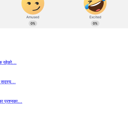
सुक रहेको…
ालय सदस्य…
एका प्रश्नका…