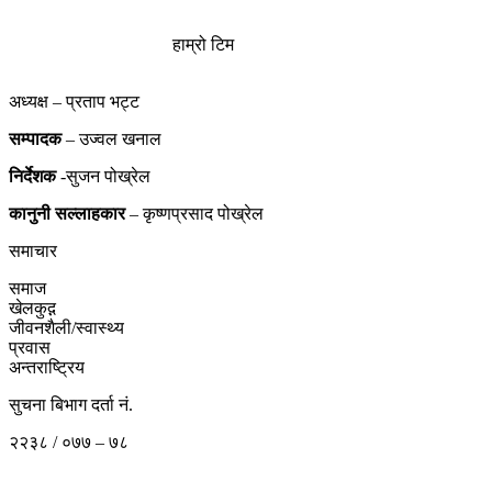
हाम्रो टिम
अध्यक्ष – प्रताप भट्ट
सम्पादक
– उज्वल खनाल
निर्देशक
-सुजन पोख्रेल
कानुनी
सल्लाहकार
– कृष्णप्रसाद पोख्रेल
समाचार
समाज
खेलकुद़़
जीवनशैली/स्वास्थ्य
प्रवास
अन्तराष्ट्रिय
सुचना बिभाग दर्ता नं.
२२३८ / ०७७ – ७८