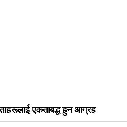
नेताहरूलाई एकताबद्ध हुन आग्रह