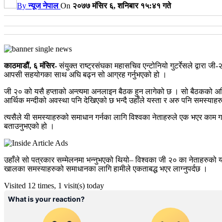
By
न्यूज नेपाल
On
२०७७ मंसिर ६, शनिबार १५:४१ गते
काठमाडौं, ६ मंसिर-
संयुक्त राष्ट्रसंघका महासचिव एन्टोनियो गुटर्रेसले द्वार
आपसी सहयोगका साथ अघि बढ्न सो आग्रह गर्नुभएको हो ।
जी २० को यसै हप्ताको अन्त्यमा अनलाइन बैठक हुन लागेको छ । सो बैठकको अघि 
आर्थिक मन्दीको अवस्था पनि देखिएको छ भन्दै उहाँले यस्ता र अरु पनि समस्याह
त्यसैले यी समस्याहरुको समाधान गर्नका लागि विश्वका नेताहरुले एक भएर काम गर्नुपर
बताउनुभएको हो ।
उहाँले सो पत्रकार सम्मेलनमा भन्नुभएको थियो– विश्वका जी २० का नेताहरुको यसै
खालका समस्याहरुको समाधानका लागि हामीले एकताबद्ध भएर लाग्नुपर्दछ ।
Visited 12 times, 1 visit(s) today