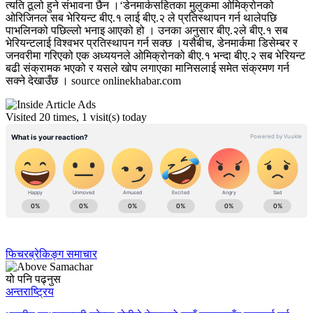
त्यति ठूलो हुने संभावना छैन ।‘डेनमार्कसहितका मुलुकमा ओमिक्रोनको
ओरिजिनल सब भेरियन्ट बीए.१ लाई बीए.२ ले प्रतिस्थापन गर्न थालेपछि
पाभलिनको पछिल्लो भनाइ आएको हो । उनका अनुसार बीए.२ले बीए.१ सब
भेरियन्टलाई विश्वभर प्रतिस्थापन गर्न सक्छ ।यसैबीच, डेनमार्कमा डिसेम्बर र
जनवरीमा गरिएको एक अध्ययनले ओमिक्रोनको बीए.१ भन्दा बीए.२ सब भेरियन्ट
बढी संक्रामक भएको र यसले खोप लगाएका मानिसलाई समेत संक्रमण गर्न
सक्ने देखाउँछ । source onlinekhabar.com
Visited 20 times, 1 visit(s) today
फिचर
ब्रेकिङ्ग समाचार
यो पनि पढ्नुस
अन्तराष्ट्रिय