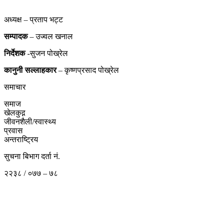
अध्यक्ष – प्रताप भट्ट
सम्पादक
– उज्वल खनाल
निर्देशक
-सुजन पोख्रेल
कानुनी
सल्लाहकार
– कृष्णप्रसाद पोख्रेल
समाचार
समाज
खेलकुद़़
जीवनशैली/स्वास्थ्य
प्रवास
अन्तराष्ट्रिय
सुचना बिभाग दर्ता नं.
२२३८ / ०७७ – ७८