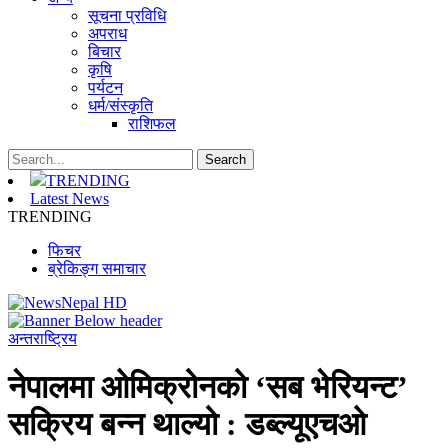
सूचना प्रविधि
अपराध
बिचार
कृषि
पर्यटन
धर्म/संस्कृति
राशिफल
TRENDING
Latest News
TRENDING
फिचर
ब्रेकिङ्ग समाचार
अन्तराष्ट्रिय
नेपालमा ओमिक्रोनको ‘सब भेरियन्ट’
सक्रिय बन्न थाल्यो : डब्ल्यूएचओ